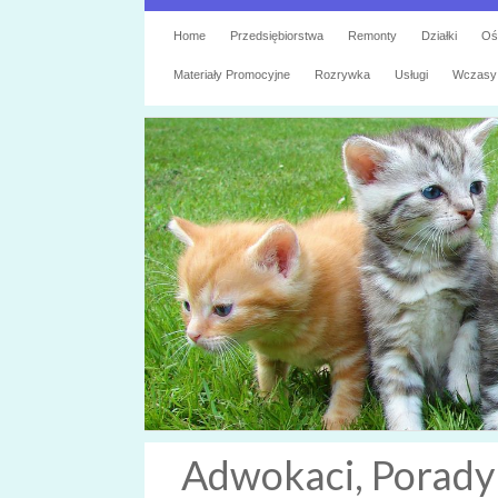
Home
Przedsiębiorstwa
Remonty
Działki
Oś
Materiały Promocyjne
Rozrywka
Usługi
Wczasy
Adwokaci, Porady 