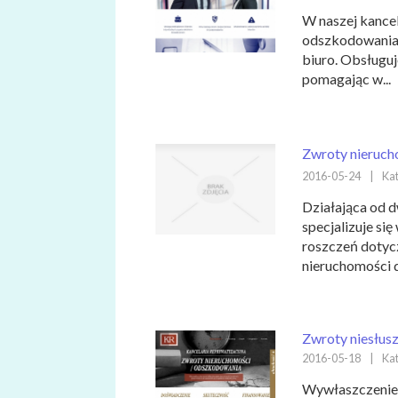
W naszej kance
odszkodowania. 
biuro. Obsługu
pomagając w...
Zwroty nieruch
2016-05-24
|
Kat
Działająca od d
specjalizuje si
roszczeń dotyc
nieruchomości d
Zwroty niesłus
2016-05-18
|
Kat
Wywłaszczenie 