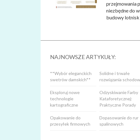
przejmowania p
niezbędne do wy
budowy lotnisk c
NAJNOWSZE ARTYKUŁY:
**Wybór eleganckich
Solidne i trwałe
swetrów damskich**
rozwiązania schodow
Eksploruj nowe
Odzyskiwanie Farby
technologie
Kataforetycznej:
kartograficzne
Praktyczne Porady
Opakowanie do
Dopasowanie do rur
przesyłek firmowych
spalinowych