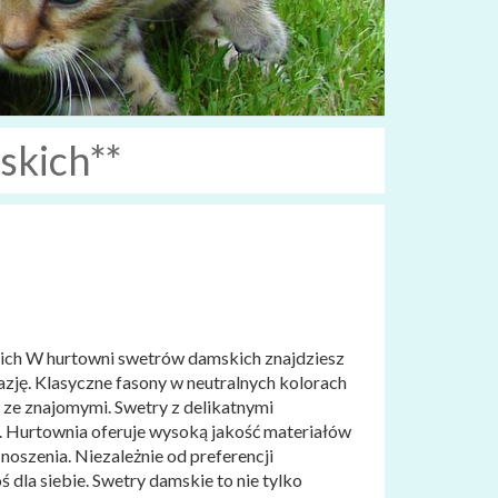
skich**
ich W hurtowni swetrów damskich znajdziesz
zję. Klasyczne fasony w neutralnych kolorach
u ze znajomymi. Swetry z delikatnymi
i. Hurtownia oferuje wysoką jakość materiałów
noszenia. Niezależnie od preferencji
ś dla siebie. Swetry damskie to nie tylko