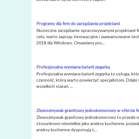
Programy dla firm do zarządzania projektami
Skuteczne zarządzanie opracowywanymi projektami firm
celu, warto zaprząc innowacyjne i zaawansowane tech
2018 dla Windows. Omawiany pro...
Profesjonalna wymiana baterii zegarka
Profesjonalna wymiana baterii zegarka to usługa, któ
czynność, którą warto powierzyć specjalistom. Dzięki 
wszelkich starań, ...
Zlewozmywak granitowy jednokomorowy w ofercie fi
Zlewozmywak granitowy jednokomorowy to przede wsz
stosunkowo niewielkie jako aneksy kuchenne, pozwalają
aneksy kuchenne dysponują s...