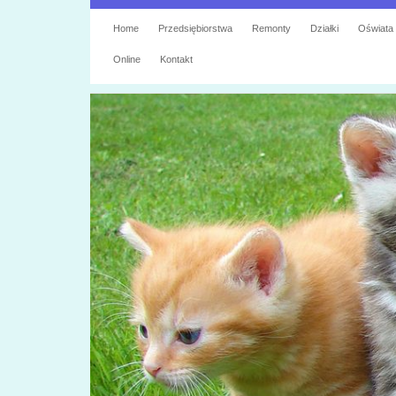
Home
Przedsiębiorstwa
Remonty
Działki
Oświata
Online
Kontakt