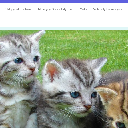
Sklepy internetowe
Maszyny Specjalistyczne
Moto
Materiały Promocyjne