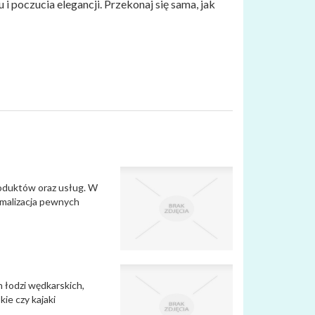
i poczucia elegancji. Przekonaj się sama, jak
roduktów oraz usług. W
ymalizacja pewnych
h łodzi wędkarskich,
e czy kajaki