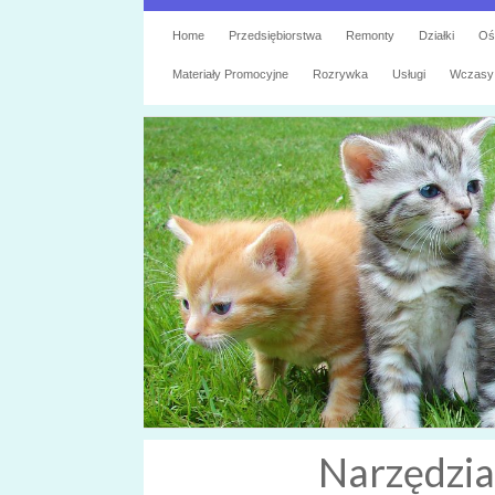
Home
Przedsiębiorstwa
Remonty
Działki
Oś
Materiały Promocyjne
Rozrywka
Usługi
Wczasy
Narzędzia 