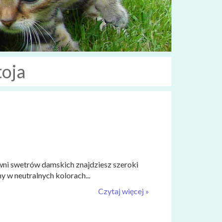
toja
ni swetrów damskich znajdziesz szeroki
 w neutralnych kolorach...
Czytaj więcej »