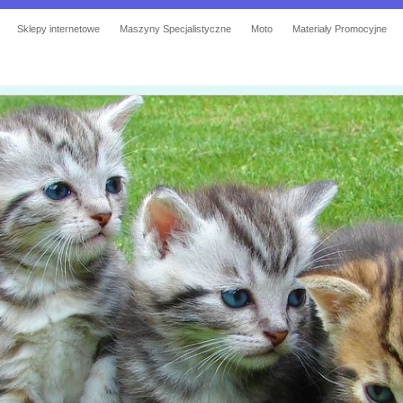
Sklepy internetowe
Maszyny Specjalistyczne
Moto
Materiały Promocyjne