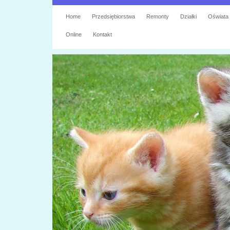
Home
Przedsiębiorstwa
Remonty
Działki
Oświata
Online
Kontakt