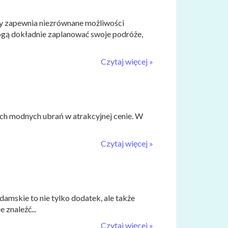
py zapewnia niezrównane możliwości
ogą dokładnie zaplanować swoje podróże,
Czytaj więcej »
ych modnych ubrań w atrakcyjnej cenie. W
Czytaj więcej »
mskie to nie tylko dodatek, ale także
znaleźć...
Czytaj więcej »