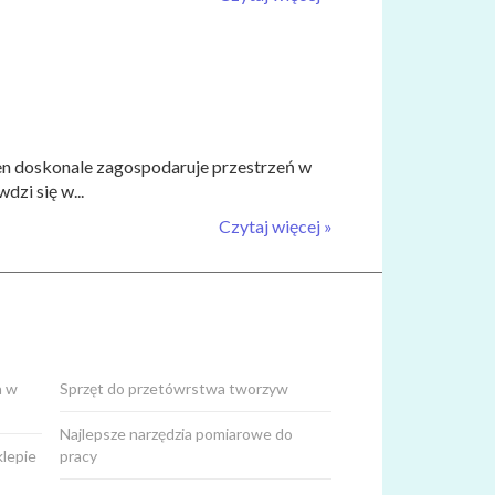
ten doskonale zagospodaruje przestrzeń w
dzi się w...
Czytaj więcej »
a w
Sprzęt do przetówrstwa tworzyw
Najlepsze narzędzia pomiarowe do
lepie
pracy