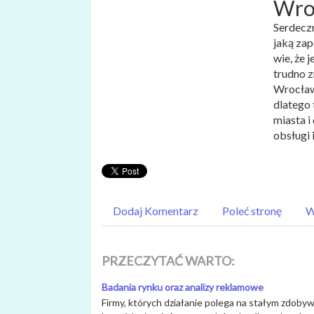
Wro
Serdeczn
jaką zap
wie, że 
trudno z
Wrocław
dlatego 
miasta i
obsługi 
Dodaj Komentarz
Poleć stronę
W
PRZECZYTAĆ WARTO:
Badania rynku oraz analizy reklamowe
Firmy, których działanie polega na stałym zdoby