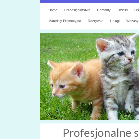
Home
Przedsiębiorstwa
Remonty
Działki
Oś
Materiały Promocyjne
Rozrywka
Usługi
Wczasy
Profesjonalne 