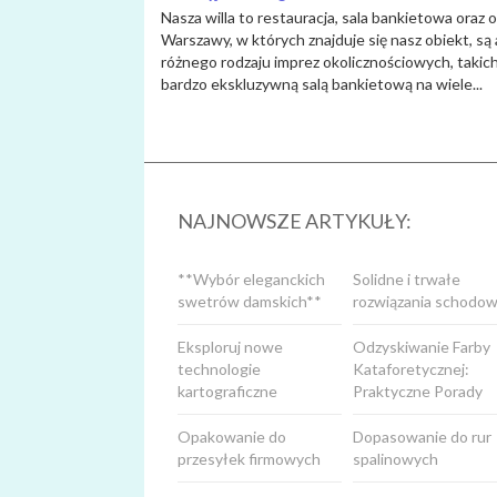
Nasza willa to restauracja, sala bankietowa oraz 
Warszawy, w których znajduje się nasz obiekt, są
różnego rodzaju imprez okolicznościowych, takich
bardzo ekskluzywną salą bankietową na wiele...
NAJNOWSZE ARTYKUŁY:
**Wybór eleganckich
Solidne i trwałe
swetrów damskich**
rozwiązania schodow
Eksploruj nowe
Odzyskiwanie Farby
technologie
Kataforetycznej:
kartograficzne
Praktyczne Porady
Opakowanie do
Dopasowanie do rur
przesyłek firmowych
spalinowych