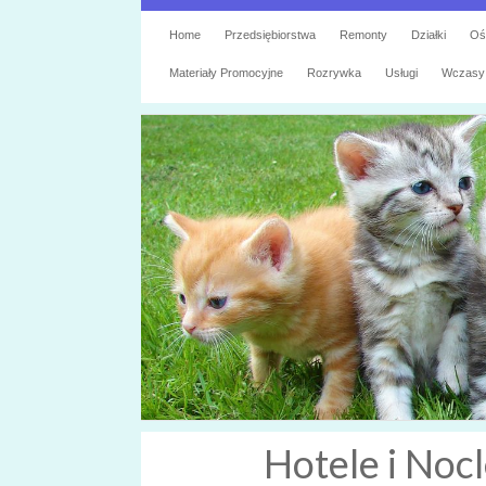
Home
Przedsiębiorstwa
Remonty
Działki
Oś
Materiały Promocyjne
Rozrywka
Usługi
Wczasy
Hotele i Nocl