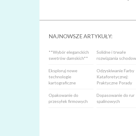
NAJNOWSZE ARTYKUŁY:
**Wybór eleganckich
Solidne i trwałe
swetrów damskich**
rozwiązania schodow
Eksploruj nowe
Odzyskiwanie Farby
technologie
Kataforetycznej:
kartograficzne
Praktyczne Porady
Opakowanie do
Dopasowanie do rur
przesyłek firmowych
spalinowych