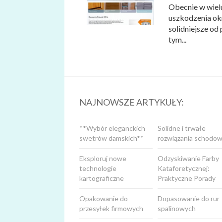
Obecnie w wiel
uszkodzenia okn
solidniejsze od
tym...
NAJNOWSZE ARTYKUŁY:
**Wybór eleganckich
Solidne i trwałe
swetrów damskich**
rozwiązania schodow
Eksploruj nowe
Odzyskiwanie Farby
technologie
Kataforetycznej:
kartograficzne
Praktyczne Porady
Opakowanie do
Dopasowanie do rur
przesyłek firmowych
spalinowych