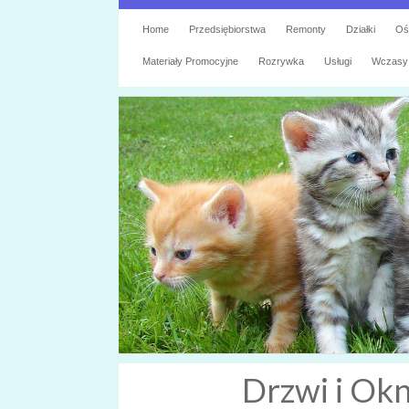
Home
Przedsiębiorstwa
Remonty
Działki
Oś
Materiały Promocyjne
Rozrywka
Usługi
Wczasy
Drzwi i Okn