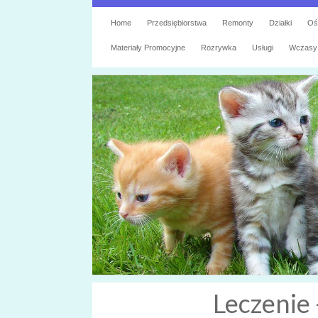
Home
Przedsiębiorstwa
Remonty
Działki
Oś
Materiały Promocyjne
Rozrywka
Usługi
Wczasy
Leczenie 