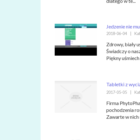
dlatego w te...
Jedzenie nie mu
2018-06-04
|
Kat
Zdrowy, biały 
Świadczy o nasz
Piękny uśmiech 
Tabletki z wyci
2017-05-05
|
Kat
Firma PhytoPha
pochodzenia roś
Zawarte w nich n