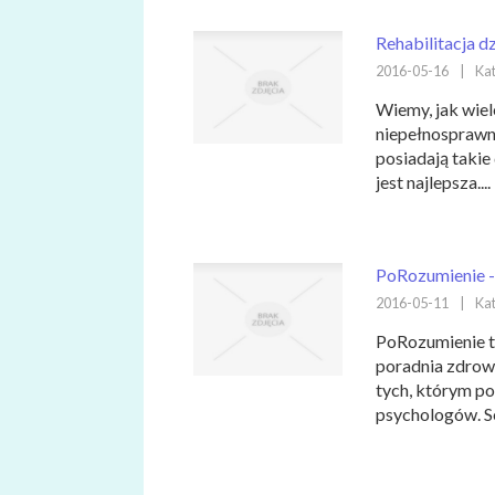
Rehabilitacja d
2016-05-16
|
Kat
Wiemy, jak wiel
niepełnosprawn
posiadają takie 
jest najlepsza....
PoRozumienie -
2016-05-11
|
Kat
PoRozumienie t
poradnia zdrow
tych, którym po
psychologów. Se