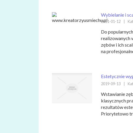
Wybielanie i sc
2021-01-12
|
Kat
Do popularnych
realizowanych 
zębów i ich sc
na profesjonalne
Estetycznie wyg
2019-09-13
|
Kat
Wstawianie zęb
klasycznych pr
rezultatów este
Priorytetowo t