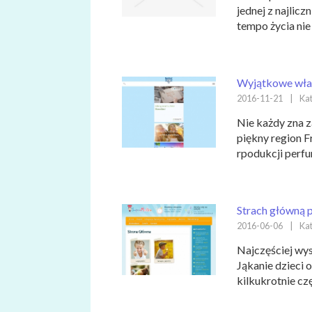
jednej z najlicz
tempo życia nie
Wyjątkowe właś
2016-11-21
|
Kat
Nie każdy zna z
piękny region F
rpodukcji perfu
Strach główną p
2016-06-06
|
Kat
Najczęściej wys
Jąkanie dzieci 
kilkukrotnie czę