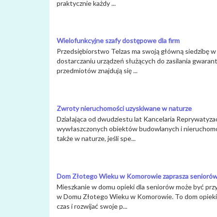
praktycznie każdy ...
Wielofunkcyjne szafy dostępowe dla firm
Przedsiębiorstwo Telzas ma swoją główną siedzibę w Ni
dostarczaniu urządzeń służących do zasilania gwara
przedmiotów znajdują się ...
Zwroty nieruchomości uzyskiwane w naturze
Działająca od dwudziestu lat Kancelaria Reprywatyza
wywłaszczonych obiektów budowlanych i nieruchomoś
także w naturze, jeśli spe...
Dom Złotego Wieku w Komorowie zaprasza senioró
Mieszkanie w domu opieki dla seniorów może być prz
w Domu Złotego Wieku w Komorowie. To dom opieki po
czas i rozwijać swoje p...