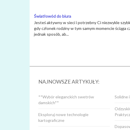
Światłowód do biura
Jesteś aktywny w sieci i potrzebny Ci niezwykle szyb
gdy członek rodziny w tym samym momencie ściąga czy
jednak sposób, ab...
NAJNOWSZE ARTYKUŁY:
**Wybór eleganckich swetrów
Solidne 
damskich**
Odzyskiw
Eksploruj nowe technologie
Praktyc
kartograficzne
Dopasow