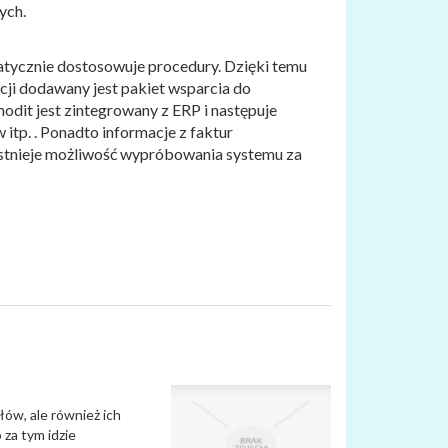
ych.
tycznie dostosowuje procedury. Dzięki temu
pcji dodawany jest pakiet wsparcia do
dit jest zintegrowany z ERP i następuje
itp. . Ponadto informacje z faktur
 Istnieje możliwość wypróbowania systemu za
łów, ale również ich
 za tym idzie