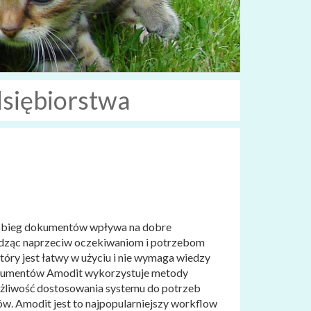
siębiorstwa
y obieg dokumentów wpływa na dobre
odząc naprzeciw oczekiwaniom i potrzebom
óry jest łatwy w użyciu i nie wymaga wiedzy
okumentów Amodit wykorzystuje metody
 możliwość dostosowania systemu do potrzeb
ów. Amodit jest to najpopularniejszy workflow