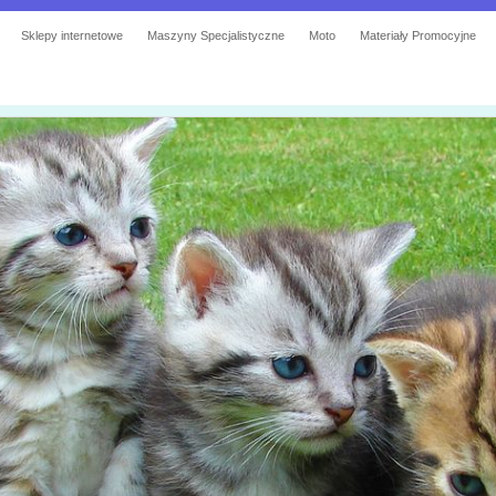
Sklepy internetowe
Maszyny Specjalistyczne
Moto
Materiały Promocyjne