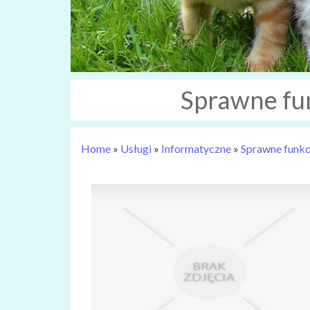
Sprawne fu
Home
»
Usługi
»
Informatyczne
»
Sprawne funkc