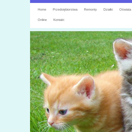
Home
Przedsiębiorstwa
Remonty
Działki
Oświata
Online
Kontakt