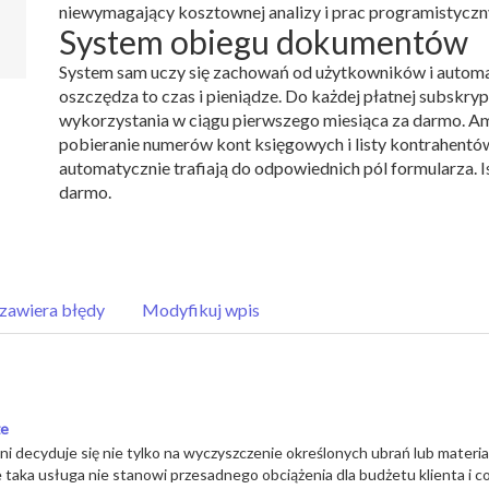
niewymagający kosztownej analizy i prac programistyczn
System obiegu dokumentów
System sam uczy się zachowań od użytkowników i automa
oszczędza to czas i pieniądze. Do każdej płatnej subskry
wykorzystania w ciągu pierwszego miesiąca za darmo. Amo
pobieranie numerów kont księgowych i listy kontrahentów 
automatycznie trafiają do odpowiednich pól formularza.
darmo.
zawiera błędy
Modyfikuj wpis
ze
ni decyduje się nie tylko na wyczyszczenie określonych ubrań lub materia
taka usługa nie stanowi przesadnego obciążenia dla budżetu klienta i co