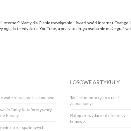
ki Internet? Mamy dla Ciebie rozwiązanie - światłowód Internet Orange. 
 ogląda teledyski na YouTube, a przez to druga osoba nie może grać w t
LOSOWE ARTYKUŁY:
i trwałe rozwiązania schodowe.
Tani ortodonta tylko u nas!
Zapraszamy!
anie Farby Kataforetycznej:
zne Porady
Najlepsze wydarzenia i imprezy
firmowe.
anie do rur spalinowych