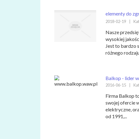
elementy do zgr
2018-02-19
|
Kat
Nasze przedsię
wysokiej jakośc
Jest to bardzo
różnego rodzaju 
Balkop - lider
2016-06-15
|
Kat
Firma Balkop t
swojej ofercie 
elektryczne, or
od 1991,...