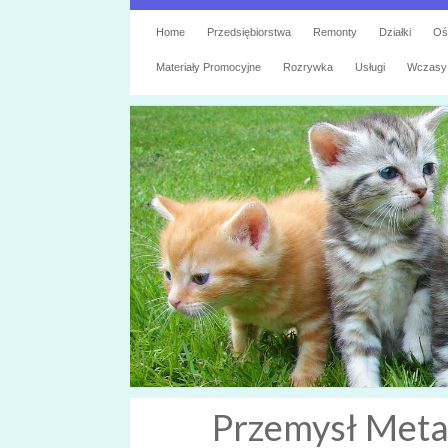
Home
Przedsiębiorstwa
Remonty
Działki
Oś
Materiały Promocyjne
Rozrywka
Usługi
Wczasy
Przemysł Metal