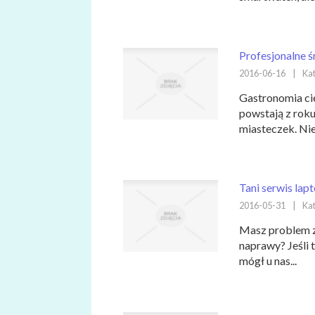
Profesjonalne ś
2016-06-16
|
Kat
Gastronomia cie
powstają z roku
miasteczek. Nie
Tani serwis lap
2016-05-31
|
Kat
Masz problem z
naprawy? Jeśli 
mógł u nas...