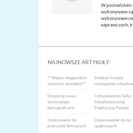
W poznańskim s
wykonywane są 
wykonywane na 
naprawczych, kt
NAJNOWSZE ARTYKUŁY:
**Wybór eleganckich
Solidne i trwałe
swetrów damskich**
rozwiązania schodow
Eksploruj nowe
Odzyskiwanie Farby
technologie
Kataforetycznej:
kartograficzne
Praktyczne Porady
Opakowanie do
Dopasowanie do rur
przesyłek firmowych
spalinowych