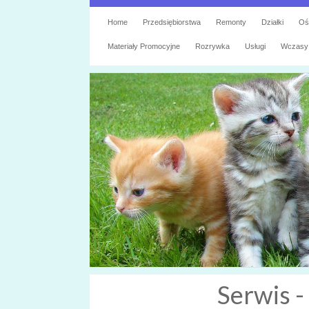
Home
Przedsiębiorstwa
Remonty
Działki
Oś
Materiały Promocyjne
Rozrywka
Usługi
Wczasy
Serwis -