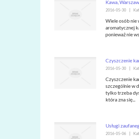
Kawa, Warszawa
2016-05-30
|
Kat
Wiele osób nie 
aromatycznej k
ponieważ nie ws
Czyszczenie ka
2016-05-30
|
Kat
Czyszczenie kan
szczególnie w d
tylko trzeba d
która zna się...
Usługi zaufane
2016-05-06
|
Kat