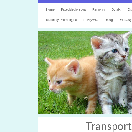
Home
Przedsiębiorstwa
Remonty
Działki
Oś
Materiały Promocyjne
Rozrywka
Usługi
Wczasy
Transport 