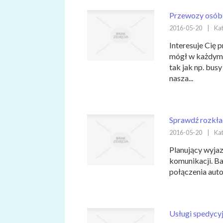
Przewozy osób,
2016-05-20
|
Kat
Interesuje Cię 
mógł w każdym 
tak jak np. bus
nasza...
Sprawdź rozkła
2016-05-20
|
Kat
Planujący wyja
komunikacji. Ba
połączenia autob
Usługi spedycyj