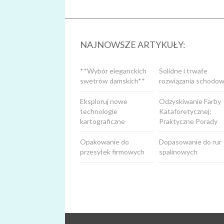
NAJNOWSZE ARTYKUŁY:
**Wybór eleganckich
Solidne i trwałe
swetrów damskich**
rozwiązania schodow
Eksploruj nowe
Odzyskiwanie Farby
technologie
Kataforetycznej:
kartograficzne
Praktyczne Porady
Opakowanie do
Dopasowanie do rur
przesyłek firmowych
spalinowych