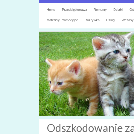
Home
Przedsiębiorstwa
Remonty
Działki
Oś
Materiały Promocyjne
Rozrywka
Usługi
Wczasy
Odszkodowanie za 