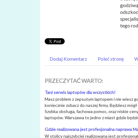
godziwą
odszkod
specjali
tego ro
Dodaj Komentarz
Poleć stronę
W
PRZECZYTAĆ WARTO:
Tani serwis laptopów dla wszystkich!
Masz problem z zepsutym laptopem i nie wiesz gd
koniecznie zobacz do naszej firmy. Będziesz mógł
Szybka obsługa, fachowa pomoc, oraz niskie ceny
laptopów. Warszawa to jedno z miast gdzie będzie
Gdzie realizowana jest profesjonalna naprawa 
W stolicy najszybciej realizowana jest profesjo