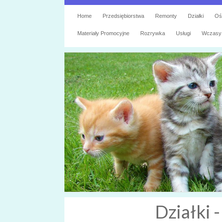
Home
Przedsiębiorstwa
Remonty
Działki
Oś
Materiały Promocyjne
Rozrywka
Usługi
Wczasy
Działki -