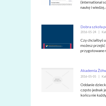
(international s
naukę i wiedzę, 
Dobra szkoła p
2016-05-24
|
Kat
Czy chciałbyś u
możesz przejść 
przygotowane mi
Akademia Żółw
2016-05-05
|
Kat
Oddanie dziecka
często jednak j
końcu nie każdy