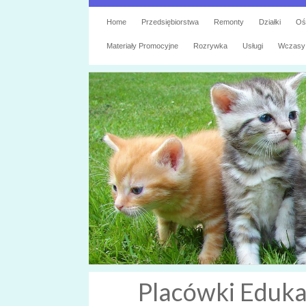
Home
Przedsiębiorstwa
Remonty
Działki
Oś
Materiały Promocyjne
Rozrywka
Usługi
Wczasy
Placówki Edukac