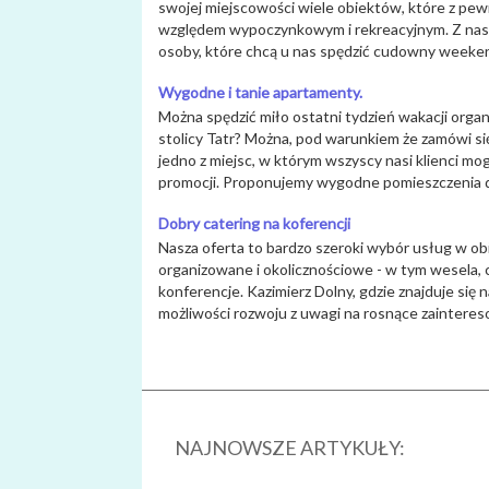
swojej miejscowości wiele obiektów, które z pew
względem wypoczynkowym i rekreacyjnym. Z nas
osoby, które chcą u nas spędzić cudowny weeken
Wygodne i tanie apartamenty.
Można spędzić miło ostatni tydzień wakacji orga
stolicy Tatr? Można, pod warunkiem że zamówi s
jedno z miejsc, w którym wszyscy nasi klienci mo
promocji. Proponujemy wygodne pomieszczenia d
Dobry catering na koferencji
Nasza oferta to bardzo szeroki wybór usług w ob
organizowane i okolicznościowe - w tym wesela, c
konferencje. Kazimierz Dolny, gdzie znajduje się n
możliwości rozwoju z uwagi na rosnące zaintereso
NAJNOWSZE ARTYKUŁY: