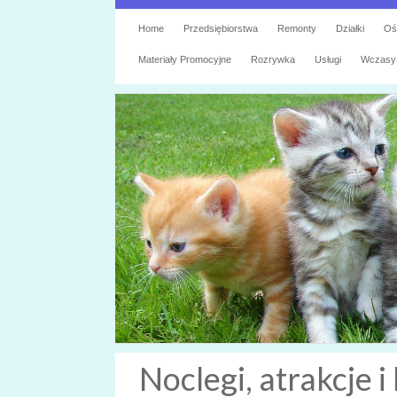
Home
Przedsiębiorstwa
Remonty
Działki
Oś
Materiały Promocyjne
Rozrywka
Usługi
Wczasy
Noclegi, atrakcje i