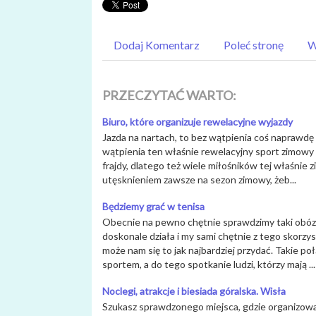
Dodaj Komentarz
Poleć stronę
W
PRZECZYTAĆ WARTO:
Biuro, które organizuje rewelacyjne wyjazdy
Jazda na nartach, to bez wątpienia coś naprawdę
wątpienia ten właśnie rewelacyjny sport zimowy 
frajdy, dlatego też wiele miłośników tej właśnie 
utęsknieniem zawsze na sezon zimowy, żeb...
Będziemy grać w tenisa
Obecnie na pewno chętnie sprawdzimy taki obóz
doskonale działa i my sami chętnie z tego skorzys
może nam się to jak najbardziej przydać. Takie 
sportem, a do tego spotkanie ludzi, którzy mają ...
Noclegi, atrakcje i biesiada góralska. Wisła
Szukasz sprawdzonego miejsca, gdzie organizowan