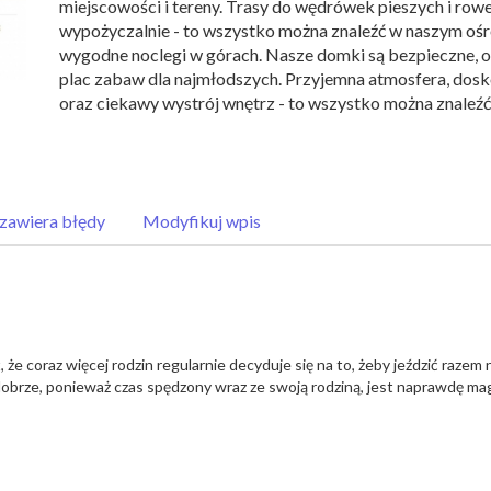
miejscowości i tereny. Trasy do wędrówek pieszych i rowe
wypożyczalnie - to wszystko można znaleźć w naszym ośr
wygodne noclegi w górach. Nasze domki są bezpieczne, o
plac zabaw dla najmłodszych. Przyjemna atmosfera, dos
oraz ciekawy wystrój wnętrz - to wszystko można znaleźć 
zawiera błędy
Modyfikuj wpis
e coraz więcej rodzin regularnie decyduje się na to, żeby jeździć razem 
obrze, ponieważ czas spędzony wraz ze swoją rodziną, jest naprawdę mag