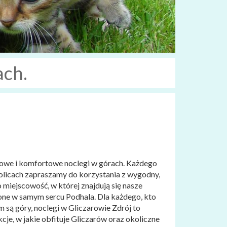
ach.
nowe i komfortowe noclegi w górach. Każdego
licach zapraszamy do korzystania z wygodny,
 miejscowość, w której znajdują się nasze
żone w samym sercu Podhala. Dla każdego, kto
 są góry, noclegi w Gliczarowie Zdrój to
je, w jakie obfituje Gliczarów oraz okoliczne