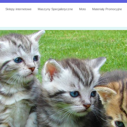
Sklepy internetowe
Maszyny Specjalistyczne
Moto
Materiały Promocyjne