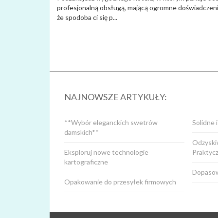
profesjonalną obsługą, mającą ogromne doświadczenie
że spodoba ci się p...
NAJNOWSZE ARTYKUŁY:
**Wybór eleganckich swetrów
Solidne 
damskich**
Odzyskiw
Eksploruj nowe technologie
Praktyc
kartograficzne
Dopasow
Opakowanie do przesyłek firmowych