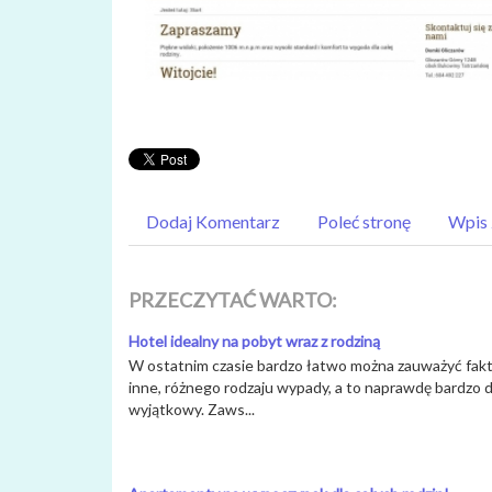
Dodaj Komentarz
Poleć stronę
Wpis 
PRZECZYTAĆ WARTO:
Hotel idealny na pobyt wraz z rodziną
W ostatnim czasie bardzo łatwo można zauważyć fakt, ż
inne, różnego rodzaju wypady, a to naprawdę bardzo d
wyjątkowy. Zaws...