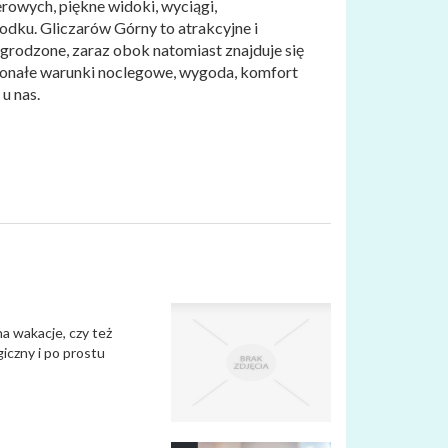
rowych, piękne widoki, wyciągi,
odku. Gliczarów Górny to atrakcyjne i
grodzone, zaraz obok natomiast znajduje się
konałe warunki noclegowe, wygoda, komfort
u nas.
na wakacje, czy też
iczny i po prostu