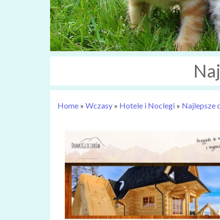
Naj
Home
»
Wczasy
»
Hotele i Noclegi
»
Najlepsze d