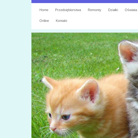
Home
Przedsiębiorstwa
Remonty
Działki
Oświata
Online
Kontakt