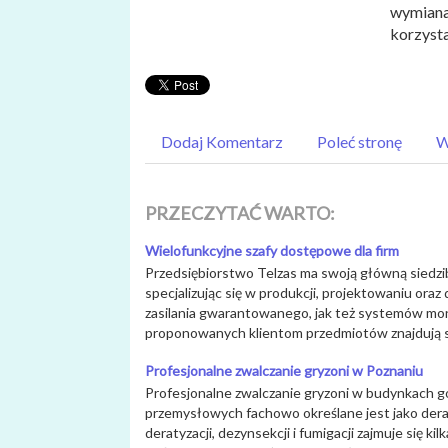
wymiana 
korzysta
Dodaj Komentarz
Poleć stronę
W
PRZECZYTAĆ WARTO:
Wielofunkcyjne szafy dostępowe dla firm
Przedsiębiorstwo Telzas ma swoją główną siedzib
specjalizując się w produkcji, projektowaniu ora
zasilania gwarantowanego, jak też systemów mon
proponowanych klientom przedmiotów znajdują się
Profesjonalne zwalczanie gryzoni w Poznaniu
Profesjonalne zwalczanie gryzoni w budynkach g
przemysłowych fachowo określane jest jako dera
deratyzacji, dezynsekcji i fumigacji zajmuje się k