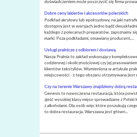
doświadczeniem może poszczycić się firma prowa.
Dobre ceny lakierów i akcesoriów polerskich
Podkład akrylowy lub epoksydowy, na jaki natrafim
dostępny jest w wersjach jedno bądź dwuskładni
każdego z polecanych preparatów, zapoznamy się
marki. Poza podkładami, omawiany producent,...
Usługi pralnicze z odbiorem i dostawą
Nasza Pralnia to zakład wykonujący kompleksowe
codziennej i okolicznościowej czy jej prasowani
klientów tekstyliów. Wymieniona w artykule praln
miejscowości - z tego obszaru otrzymywana jest n
Czy na terenie Warszawy znajdziemy dobrą resta
Genesis to nowoczesna restauracja, która pows
zjeść wysokiej klasy mięso sprowadzane z Polski 
z alkoholami. Dla osób więc które poszukują czeg
to dobra restauracja. Warszawa jest główn...