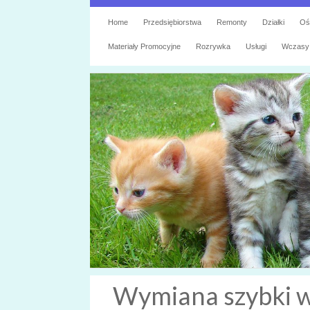
Home
Przedsiębiorstwa
Remonty
Działki
Oś
Materiały Promocyjne
Rozrywka
Usługi
Wczasy
Wymiana szybki w