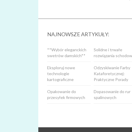
NAJNOWSZE ARTYKUŁY:
**Wybór eleganckich
Solidne i trwałe
swetrów damskich**
rozwiązania schodow
Eksploruj nowe
Odzyskiwanie Farby
technologie
Kataforetycznej:
kartograficzne
Praktyczne Porady
Opakowanie do
Dopasowanie do rur
przesyłek firmowych
spalinowych