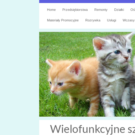
Home
Przedsiębiorstwa
Remonty
Działki
Oś
Materiały Promocyjne
Rozrywka
Usługi
Wczasy
Wielofunkcyjne s