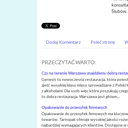
konsult
Ślubów.
Dodaj Komentarz
Poleć stronę
W
PRZECZYTAĆ WARTO:
Czy na terenie Warszawy znajdziemy dobrą resta
Genesis to nowoczesna restauracja, która pows
zjeść wysokiej klasy mięso sprowadzane z Polski 
z alkoholami. Dla osób więc które poszukują czeg
to dobra restauracja. Warszawa jest główn...
Opakowanie do przesyłek firmowych
Opakowanie do przesyłek firmowych ma kluczowe
towarów. Tarnopak oferuje wysokiej jakości rozw
najbardziej wymagających klientów. Dostępne w r