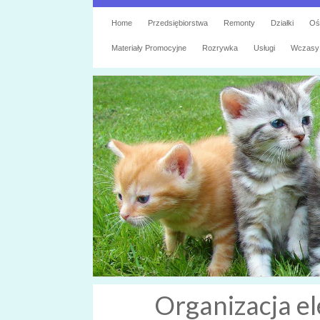
Home
Przedsiębiorstwa
Remonty
Działki
Oś
Materiały Promocyjne
Rozrywka
Usługi
Wczasy
Organizacja e