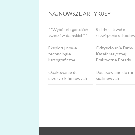
NAJNOWSZE ARTYKUŁY:
**Wybór eleganckich
Solidne i trwałe
swetrów damskich**
rozwiązania schodow
Eksploruj nowe
Odzyskiwanie Farby
technologie
Kataforetycznej:
kartograficzne
Praktyczne Porady
Opakowanie do
Dopasowanie do rur
przesyłek firmowych
spalinowych