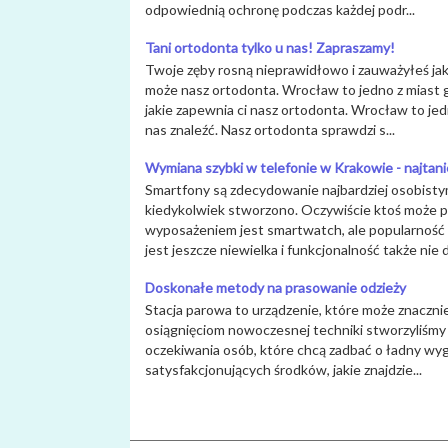
odpowiednią ochronę podczas każdej podr...
Tani ortodonta tylko u nas! Zapraszamy!
Twoje zęby rosną nieprawidłowo i zauważyłeś ja
może nasz ortodonta. Wrocław to jedno z miast g
jakie zapewnia ci nasz ortodonta. Wrocław to jed
nas znaleźć. Nasz ortodonta sprawdzi s...
Wymiana szybki w telefonie w Krakowie - najtani
Smartfony są zdecydowanie najbardziej osobist
kiedykolwiek stworzono. Oczywiście ktoś może po
wyposażeniem jest smartwatch, ale popularność
jest jeszcze niewielka i funkcjonalność także nie d
Doskonałe metody na prasowanie odzieży
Stacja parowa to urządzenie, które może znacznie 
osiągnięciom nowoczesnej techniki stworzyliśmy 
oczekiwania osób, które chcą zadbać o ładny wygl
satysfakcjonujących środków, jakie znajdzie...