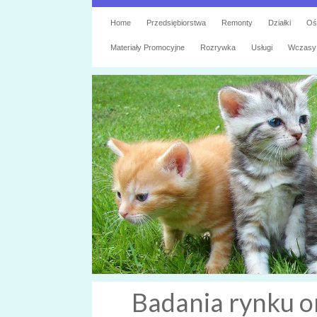
Home
Przedsiębiorstwa
Remonty
Działki
Oś
Materiały Promocyjne
Rozrywka
Usługi
Wczasy
Badania rynku o