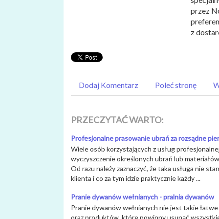
przez No
preferen
z dostar
Dodaj Komentarz
Poleć stronę
W
PRZECZYTAĆ WARTO:
Profesjonalne prasowanie ubrań za rozsądne pie
Wiele osób korzystających z usług profesjonalnej 
wyczyszczenie określonych ubrań lub materiałów
Od razu należy zaznaczyć, że taka usługa nie st
klienta i co za tym idzie praktycznie każdy ...
Pranie dywanów wełnianych - pralnia dywanów
Pranie dywanów wełnianych nie jest takie łatwe
oraz produktów, które powinny usunąć wszystkie