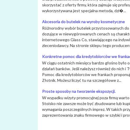
skorzystać z oferty firmy, która zajmuje się pro
wykorzystywana jest specjalna metoda, dzi�...
Akcesoria do butelek na wyroby kosmetyczne
Różnorodny wybór butelek przystosowanych do 
dozujące w niewygórowanych cenach są charakte
internetowego Glass Co, stawiającego na indyw
zleceniodawcy. Na stronie sklepu tego producent
Konkretne pomoc dla kredytobiorców we franka
W ciągu ostatnich miesięcy bardzo głośno było
działań banków. Jeśli należysz również do nich i T
Pomoc dla kredytobiorców we frankach proponuj
Złotnik. Możesz liczyć tu na szczegółowe z...
Proste sposoby na tworzenie ekspozycji.
W wypadku wizyty promocyjnej poza firmą warto 
Stoisko nie zawsze może być zbudowane lub kupi
wymagania poszczególnych imprez. W takich prz
zaprezentowania znaku firmowego w szybki i pros