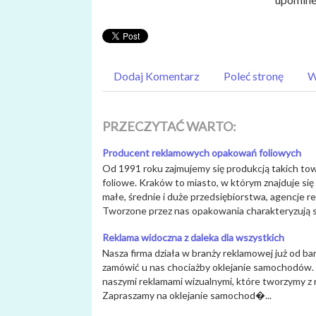
Dodaj Komentarz
Poleć stronę
W
PRZECZYTAĆ WARTO:
Producent reklamowych opakowań foliowych
Od 1991 roku zajmujemy się produkcją takich tow
foliowe. Kraków to miasto, w którym znajduje s
małe, średnie i duże przedsiębiorstwa, agencje 
Tworzone przez nas opakowania charakteryzują s.
Reklama widoczna z daleka dla wszystkich
Nasza firma działa w branży reklamowej już od ba
zamówić u nas chociażby oklejanie samochodów. 
naszymi reklamami wizualnymi, które tworzymy z 
Zapraszamy na oklejanie samochod�...