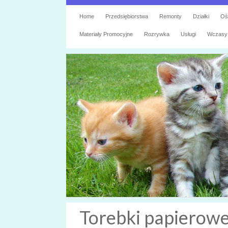
Home
Przedsiębiorstwa
Remonty
Działki
Oś
Materiały Promocyjne
Rozrywka
Usługi
Wczasy
Torebki papierow