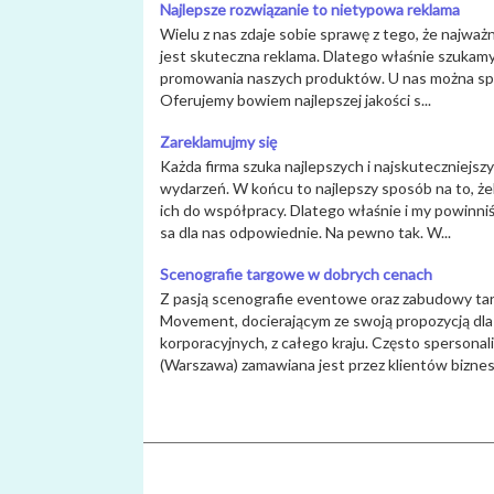
Najlepsze rozwiązanie to nietypowa reklama
Wielu z nas zdaje sobie sprawę z tego, że najważ
jest skuteczna reklama. Dlatego właśnie szukamy 
promowania naszych produktów. U nas można speł
Oferujemy bowiem najlepszej jakości s...
Zareklamujmy się
Każda firma szuka najlepszych i najskuteczniejs
wydarzeń. W końcu to najlepszy sposób na to, żeb
ich do współpracy. Dlatego właśnie i my powinni
sa dla nas odpowiednie. Na pewno tak. W...
Scenografie targowe w dobrych cenach
Z pasją scenografie eventowe oraz zabudowy tar
Movement, docierającym ze swoją propozycją dl
korporacyjnych, z całego kraju. Często sperson
(Warszawa) zamawiana jest przez klientów biznes