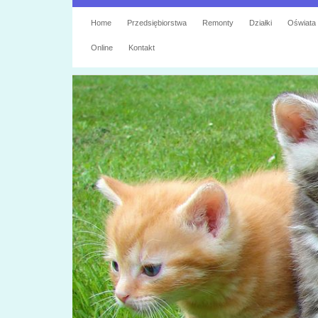
Home
Przedsiębiorstwa
Remonty
Działki
Oświata
Online
Kontakt