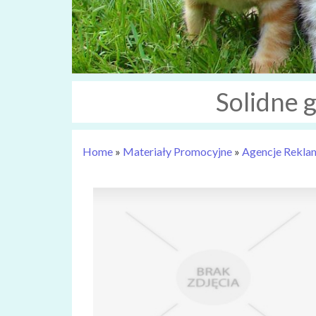
Solidne 
Home
»
Materiały Promocyjne
»
Agencje Rekl