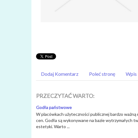
Dodaj Komentarz
Poleć stronę
Wpis 
PRZECZYTAĆ WARTO:
Godła państwowe
W placówkach użyteczności publicznej bardzo ważną 
cen. Godła są wykonywane na bazie wytrzymałych tworzy
estetyki. Warto ...