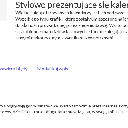
Stylowo prezentujące się kal
Wielką zaletą oferowanych kalendarzy jest ich nadzwycza
Wszelkiego typu grafiki, które zostały umieszczone na i
działalności prowadzonej przez zleceniodawcę. Warto po
są zrobione z materiałów klasowych, które nie ulegają 
i innymi niekorzystnymi czynnikami zewnętrznymi.
zawiera błędy
Modyfikuj wpis
rolę odgrywają godła państwowe. Warto zamówić je przez Internet, korz
w, dzięki czemu przez długie lata sprawdzają się w swojej roli i nic nie