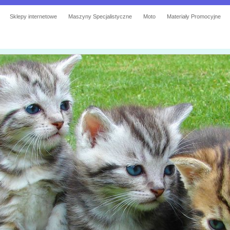
Sklepy internetowe
Maszyny Specjalistyczne
Moto
Materiały Promocyjne