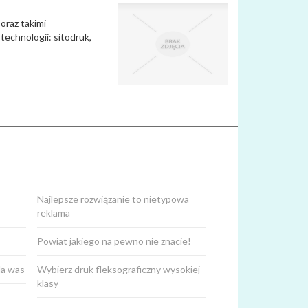
oraz takimi
echnologii: sitodruk,
Najlepsze rozwiązanie to nietypowa
reklama
Powiat jakiego na pewno nie znacie!
la was
Wybierz druk fleksograficzny wysokiej
klasy