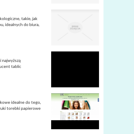
ologiczne, takie, jak
, idealnych do biura,
i najwyższą
ucent tablic
kowe idealne do tego,
ruki torebki papierowe