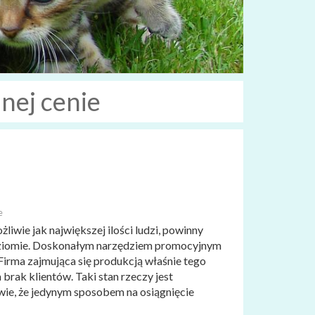
nej cenie
e
liwie jak największej ilości ludzi, powinny
ziomie. Doskonałym narzędziem promocyjnym
 Firma zajmująca się produkcją właśnie tego
brak klientów. Taki stan rzeczy jest
ie, że jedynym sposobem na osiągnięcie