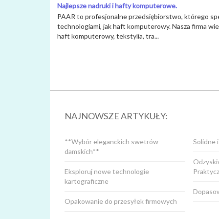
Najlepsze nadruki i hafty komputerowe.
PAAR to profesjonalne przedsiębiorstwo, którego spec
technologiami, jak haft komputerowy. Nasza firma wi
haft komputerowy, tekstylia, tra...
NAJNOWSZE ARTYKUŁY:
**Wybór eleganckich swetrów
Solidne 
damskich**
Odzyskiw
Eksploruj nowe technologie
Praktyc
kartograficzne
Dopasow
Opakowanie do przesyłek firmowych