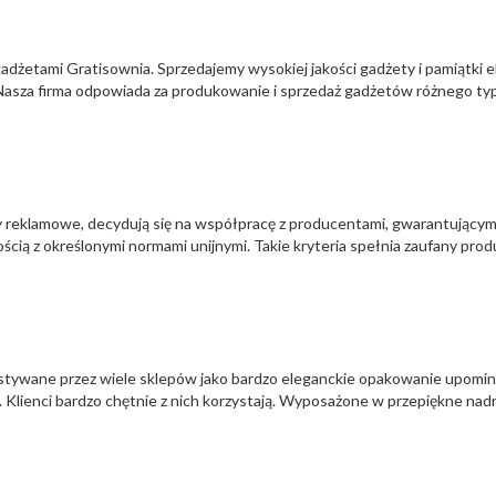
adżetami Gratisownia. Sprzedajemy wysokiej jakości gadżety i pamiątki ek
Nasza firma odpowiada za produkowanie i sprzedaż gadżetów różnego typu
 reklamowe, decydują się na współpracę z producentami, gwarantującym
ą z określonymi normami unijnymi. Takie kryteria spełnia zaufany prod
stywane przez wiele sklepów jako bardzo eleganckie opakowanie upomin
 Klienci bardzo chętnie z nich korzystają. Wyposażone w przepiękne nad