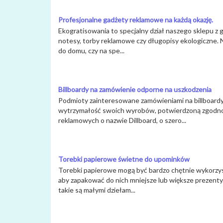
Profesjonalne gadżety reklamowe na każdą okazję.
Ekogratisowania to specjalny dział naszego sklepu z g
notesy, torby reklamowe czy długopisy ekologiczne. 
do domu, czy na spe...
Billboardy na zamówienie odporne na uszkodzenia
Podmioty zainteresowane zamówieniami na billboardy
wytrzymałość swoich wyrobów, potwierdzoną zgodności
reklamowych o nazwie Dillboard, o szero...
Torebki papierowe świetne do upominków
Torebki papierowe mogą być bardzo chętnie wykorzy
aby zapakować do nich mniejsze lub większe prezenty.
takie są małymi dziełam...