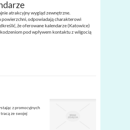
endarze
jnie atrakcyjny wygląd zewnętrzne.
ch powierzchni, odpowiadają charakterowi
dkreślić, że oferowane kalendarze (Katowice)
uszkodzeniom pod wpływem kontaktu z wilgocią
ystając z promocyjnych
 tracą ze swojej