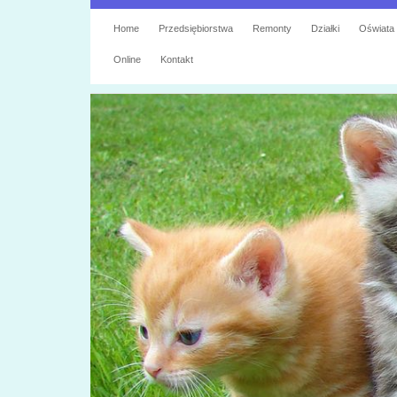
Home
Przedsiębiorstwa
Remonty
Działki
Oświata
Online
Kontakt