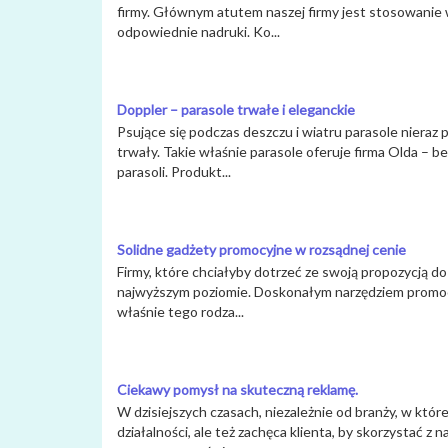
firmy. Głównym atutem naszej firmy jest stosowanie
odpowiednie nadruki. Ko...
Doppler – parasole trwałe i eleganckie
Psujące się podczas deszczu i wiatru parasole nieraz 
trwały. Takie właśnie parasole oferuje firma Olda – 
parasoli. Produkt...
Solidne gadżety promocyjne w rozsądnej cenie
Firmy, które chciałyby dotrzeć ze swoją propozycją d
najwyższym poziomie. Doskonałym narzędziem promocyj
właśnie tego rodza...
Ciekawy pomysł na skuteczną reklamę.
W dzisiejszych czasach, niezależnie od branży, w któ
działalności, ale też zachęca klienta, by skorzystać z