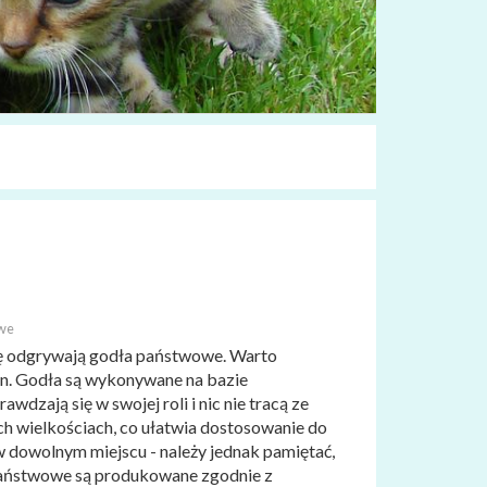
owe
lę odgrywają godła państwowe. Warto
en. Godła są wykonywane na bazie
dzają się w swojej roli i nic nie tracą ze
ych wielkościach, co ułatwia dostosowanie do
w dowolnym miejscu - należy jednak pamiętać,
państwowe są produkowane zgodnie z