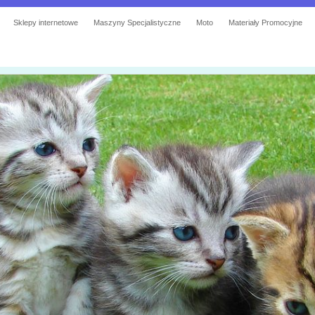
Sklepy internetowe
Maszyny Specjalistyczne
Moto
Materiały Promocyjne