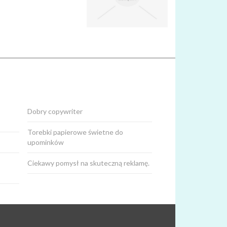
Dobry copywriter
Torebki papierowe świetne do
upominków
Ciekawy pomysł na skuteczną reklamę.