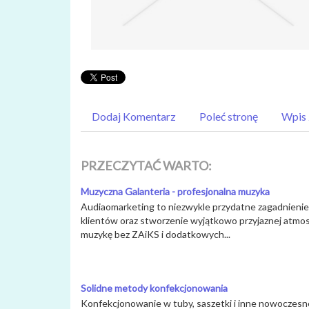
Dodaj Komentarz
Poleć stronę
Wpis 
PRZECZYTAĆ WARTO:
Muzyczna Galanteria - profesjonalna muzyka
Audiaomarketing to niezwykle przydatne zagadnienie,
klientów oraz stworzenie wyjątkowo przyjaznej atmosf
muzykę bez ZAiKS i dodatkowych...
Solidne metody konfekcjonowania
Konfekcjonowanie w tuby, saszetki i inne nowoczesne