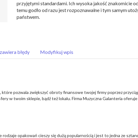
przyjętymi standardami. Ich wysoka jakość znakomicie od
temu godło od razu jest rozpoznawalne i tym samym uto
państwem.
zawiera błędy
Modyfikuj wpis
 które pozwala zwiększyć obroty finansowe twojej firmy poprzez przyci
ery w twoim sklepie, bądź też lokalu. Firma Muzyczna Galanteria oferuje
 rodzaje opakowań cieszy się dużą popularnością i jest to jedna ze szta