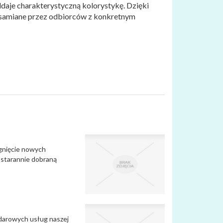
daje charakterystyczną kolorystykę. Dzięki
żsamiane przez odbiorców z konkretnym
ągnięcie nowych
 starannie dobraną
ndarowych usług naszej