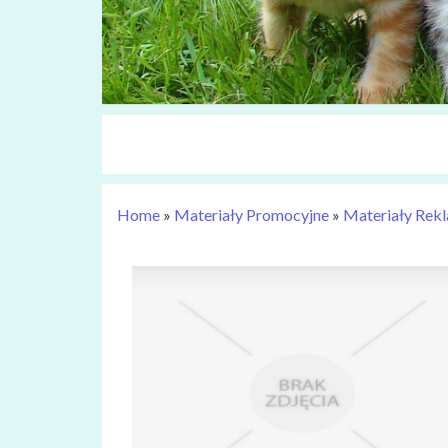
Home
»
Materiały Promocyjne
»
Materiały Rek