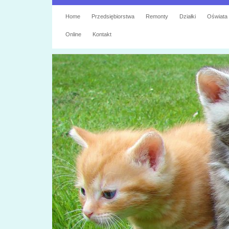
Home
Przedsiębiorstwa
Remonty
Działki
Oświata
Online
Kontakt