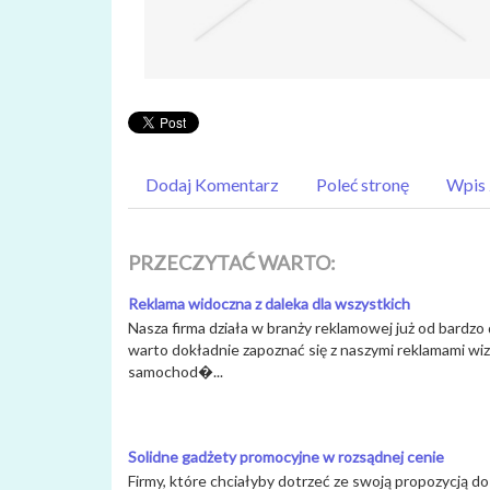
Dodaj Komentarz
Poleć stronę
Wpis 
PRZECZYTAĆ WARTO:
Reklama widoczna z daleka dla wszystkich
Nasza firma działa w branży reklamowej już od bardz
warto dokładnie zapoznać się z naszymi reklamami wi
samochod�...
Solidne gadżety promocyjne w rozsądnej cenie
Firmy, które chciałyby dotrzeć ze swoją propozycją d