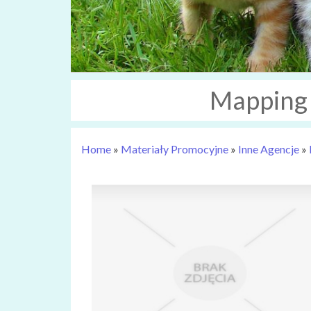
Mapping 
Home
»
Materiały Promocyjne
»
Inne Agencje
»