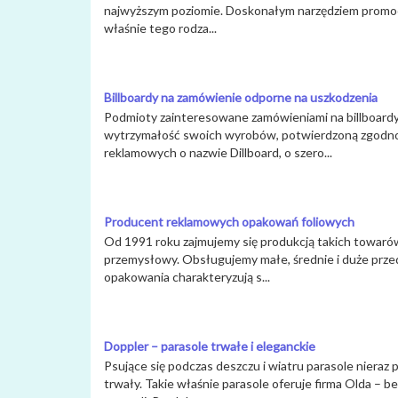
najwyższym poziomie. Doskonałym narzędziem promocyj
właśnie tego rodza...
Billboardy na zamówienie odporne na uszkodzenia
Podmioty zainteresowane zamówieniami na billboardy
wytrzymałość swoich wyrobów, potwierdzoną zgodności
reklamowych o nazwie Dillboard, o szero...
Producent reklamowych opakowań foliowych
Od 1991 roku zajmujemy się produkcją takich towarów,
przemysłowy. Obsługujemy małe, średnie i duże prze
opakowania charakteryzują s...
Doppler – parasole trwałe i eleganckie
Psujące się podczas deszczu i wiatru parasole nieraz 
trwały. Takie właśnie parasole oferuje firma Olda – 