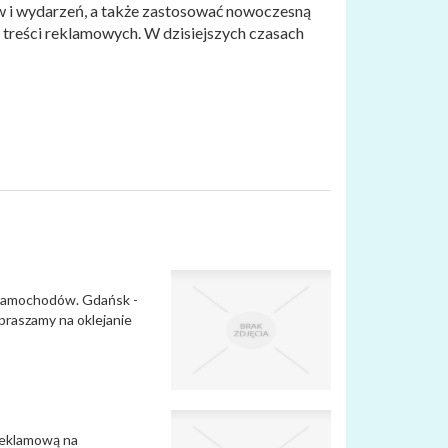
w i wydarzeń, a także zastosować nowoczesną
treści reklamowych. W dzisiejszych czasach
e samochodów. Gdańsk -
praszamy na oklejanie
 reklamową na