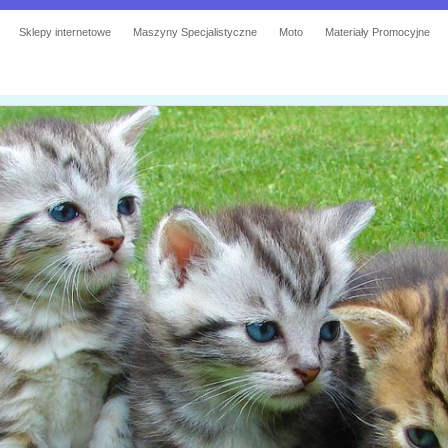
Sklepy internetowe
Maszyny Specjalistyczne
Moto
Materiały Promocyjne