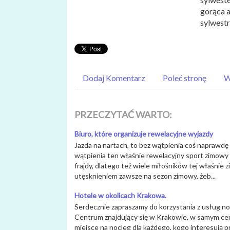
gorąca a
sylwestr
Dodaj Komentarz
Poleć stronę
W
PRZECZYTAĆ WARTO:
Biuro, które organizuje rewelacyjne wyjazdy
Jazda na nartach, to bez wątpienia coś naprawdę
wątpienia ten właśnie rewelacyjny sport zimowy 
frajdy, dlatego też wiele miłośników tej właśnie 
utęsknieniem zawsze na sezon zimowy, żeb...
Hotele w okolicach Krakowa.
Serdecznie zapraszamy do korzystania z usług 
Centrum znajdujący się w Krakowie, w samym ce
miejsce na nocleg dla każdego, kogo interesują 