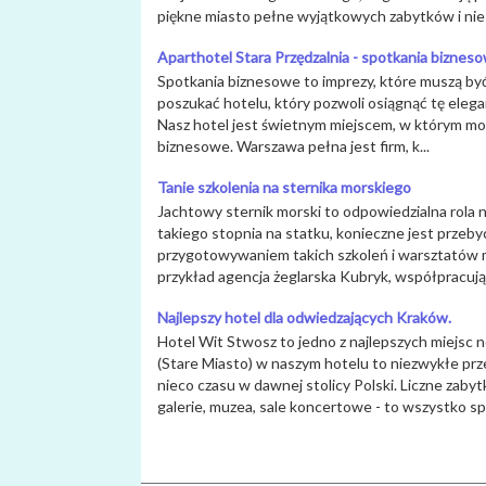
piękne miasto pełne wyjątkowych zabytków i nie
Aparthotel Stara Przędzalnia - spotkania biznes
Spotkania biznesowe to imprezy, które muszą by
poszukać hotelu, który pozwoli osiągnąć tę eleg
Nasz hotel jest świetnym miejscem, w którym m
biznesowe. Warszawa pełna jest firm, k...
Tanie szkolenia na sternika morskiego
Jachtowy sternik morski to odpowiedzialna rola
takiego stopnia na statku, konieczne jest prze
przygotowywaniem takich szkoleń i warsztatów 
przykład agencja żeglarska Kubryk, współpracująca
Najlepszy hotel dla odwiedzających Kraków.
Hotel Wit Stwosz to jedno z najlepszych miejsc 
(Stare Miasto) w naszym hotelu to niezwykłe prze
nieco czasu w dawnej stolicy Polski. Liczne zabytk
galerie, muzea, sale koncertowe - to wszystko sp