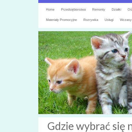
Home
Przedsiębiorstwa
Remonty
Działki
Oś
Materiały Promocyjne
Rozrywka
Usługi
Wczasy
Gdzie wybrać się 