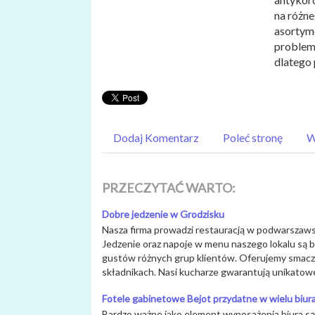
na różn
asortyme
problem
dlatego
Dodaj Komentarz
Poleć stronę
W
PRZECZYTAĆ WARTO:
Dobre jedzenie w Grodzisku
Nasza firma prowadzi restauracją w podwarszaws
Jedzenie oraz napoje w menu naszego lokalu są 
gustów różnych grup klientów. Oferujemy smacz
składnikach. Nasi kucharze gwarantują unikatowe
Fotele gabinetowe Bejot przydatne w wielu biur
Bardzo ważne jako element wyposażenia biura s