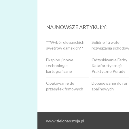
NAJNOWSZE ARTYKUŁY:
**Wybór eleganckich
Solidne i trwałe
swetrów damskich**
rozwiązania schodow
Eksploruj nowe
Odzyskiwanie Farby
technologie
Kataforetycznej:
kartograficzne
Praktyczne Porady
Opakowanie do
Dopasowanie do rur
przesyłek firmowych
spalinowych
www.zielonaostoja.pl