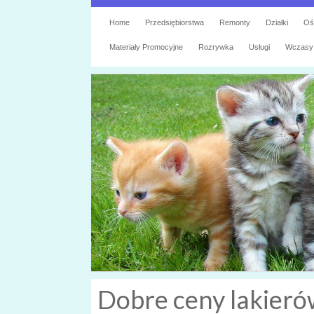
Home
Przedsiębiorstwa
Remonty
Działki
Oś
Materiały Promocyjne
Rozrywka
Usługi
Wczasy
Dobre ceny lakieró