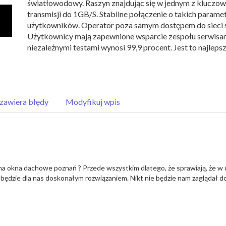
światłowodowy. Raszyn znajdując się w jednym z kluczowyc
transmisji do 1GB/S. Stabilne połączenie o takich para
użytkowników. Operator poza samym dostępem do sieci ś
Użytkownicy mają zapewnione wsparcie zespołu serwisa
niezależnymi testami wynosi 99,9 procent. Jest to najlep
zawiera błędy
Modyfikuj wpis
a okna dachowe poznań ? Przede wszystkim dlatego, że sprawiają, że w 
 będzie dla nas doskonałym rozwiązaniem. Nikt nie będzie nam zaglądał do