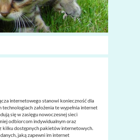
cza internetowego stanowi konieczność dla
technologiach założenia te wypełnia internet
ują się w zasięgu nowoczesnej sieci
 niej odbiorcom indywidualnym oraz
z kilku dostępnych pakietów internetowych.
anych, jaką zapewni im internet