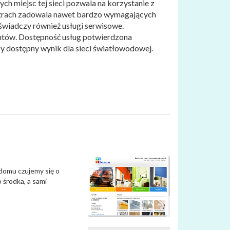
h miejsc tej sieci pozwala na korzystanie z
metrach zadowala nawet bardzo wymagających
wiadczy również usługi serwisowe.
ntów. Dostępność usług potwierdzona
szy dostępny wynik dla sieci światłowodowej.
domu czujemy się o
 środka, a sami