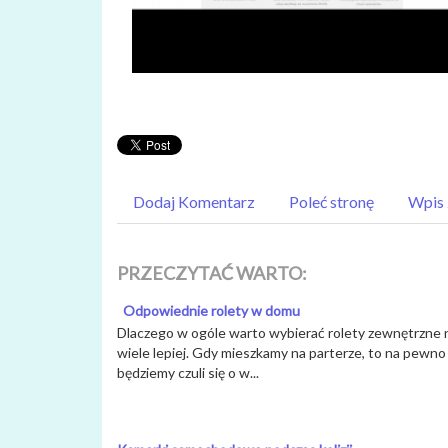
Dodaj Komentarz
Poleć stronę
Wpis 
PRZECZYTAĆ WARTO:
Odpowiednie rolety w domu
Dlaczego w ogóle warto wybierać rolety zewnętrzne n
wiele lepiej. Gdy mieszkamy na parterze, to na pewno
będziemy czuli się o w...