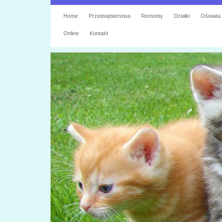
Home
Przedsiębiorstwa
Remonty
Działki
Oświata
Online
Kontakt