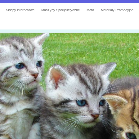
Sklepy internetowe
Maszyny Specjalistyczne
Moto
Materiały Promocyjne