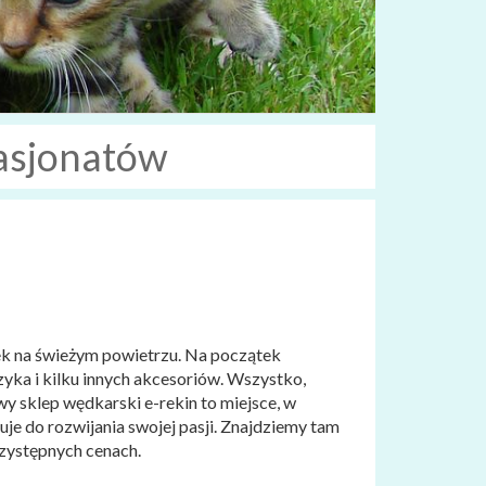
asjonatów
k na świeżym powietrzu. Na początek
zyka i kilku innych akcesoriów. Wszystko,
y sklep wędkarski e-rekin to miejsce, w
e do rozwijania swojej pasji. Znajdziemy tam
zystępnych cenach.