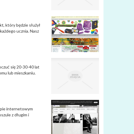
kt, który będzie służył
a każdego ucznia. Nasz
czuć się 20-30-40 lat
omu lub mieszkaniu.
lepie internetowym
szule z długim i