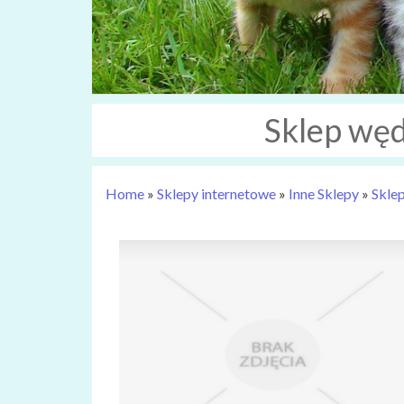
Sklep wę
Home
»
Sklepy internetowe
»
Inne Sklepy
»
Skle