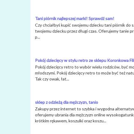
Tani piórnik najlepszej marki! Sprawdź sam!
Czy chciałbyś kupić swojemu dziecku tani piórnik do sz
twojemu dziecku przez długi czas. Oferujemy tanie prod
p...
Pokój dziecięcy w stylu retro ze sklepu Koronkowa Fil
Pokój dziecięcy retro to wybór wielu rodziców, być 
młodszymi. Pokój dziecięcy retro to może być też na
Tak czy owak, łat...
sklep z odzieżą dla mężczyzn, tanio
Zakupy przez internet to szybka i wygodna alternaty
oferujemy ubrania dla mężczyzn online wysokogatunko
krótkim rękawem, koszulki oraz koszu...