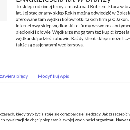
To sklep rodzinnej firmy z miasta nad Bobrem, która w br
lat. Jej stacjonarny sklep Rekin można odwiedzić w Bole
oferowane tam wędki i kołowrotki takich firm jak: Jaxon
Internetowy sklep wędkarski tej firmy w swoim asortymenc
plecionki i ołowie. Wędkarze mogą tam też kupić: krzesła,
wędkarską odzież i obuwie. Każdy klient sklepu może li
także są pasjonatami wędkarstwa.
zawiera błędy
Modyfikuj wpis
asach, kiedy tryb życia staje się coraz bardziej siedzący. Jak zaszczepić
ch rywalizacji do chęci polepszania swojej wydolności organizmu. Nawet