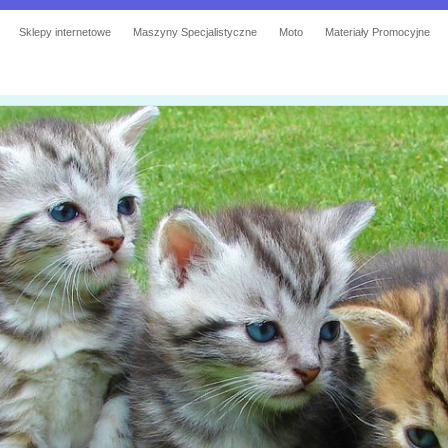
Sklepy internetowe
Maszyny Specjalistyczne
Moto
Materiały Promocyjne