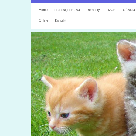
Home
Przedsiębiorstwa
Remonty
Działki
Oświata
Online
Kontakt