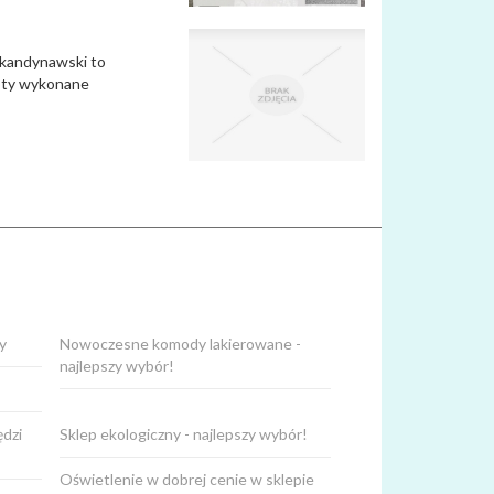
 skandynawski to
ioty wykonane
y
Nowoczesne komody lakierowane -
najlepszy wybór!
ędzi
Sklep ekologiczny - najlepszy wybór!
Oświetlenie w dobrej cenie w sklepie