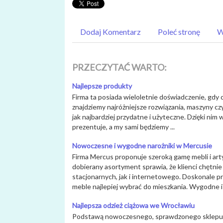
Dodaj Komentarz
Poleć stronę
W
PRZECZYTAĆ WARTO:
Najlepsze produkty
Firma ta posiada wieloletnie doświadczenie, gdy 
znajdziemy najróżniejsze rozwiązania, maszyny czy
jak najbardziej przydatne i użyteczne. Dzięki nim w
prezentuje, a my sami będziemy ...
Nowoczesne i wygodne narożniki w Mercusie
Firma Mercus proponuje szeroką gamę mebli i ar
dobierany asortyment sprawia, że klienci chętni
stacjonarnych, jak i internetowego. Doskonale p
meble najlepiej wybrać do mieszkania. Wygodne i 
Najlepsza odzież ciążowa we Wrocławiu
Podstawą nowoczesnego, sprawdzonego sklepu M