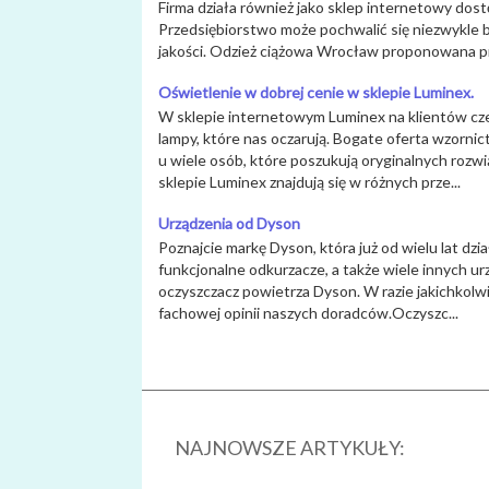
Firma działa również jako sklep internetowy dos
Przedsiębiorstwo może pochwalić się niezwykle
jakości. Odzież ciążowa Wrocław proponowana prz
Oświetlenie w dobrej cenie w sklepie Luminex.
W sklepie internetowym Luminex na klientów cze
lampy, które nas oczarują. Bogate oferta wzorni
u wiele osób, które poszukują oryginalnych roz
sklepie Luminex znajdują się w różnych prze...
Urządzenia od Dyson
Poznajcie markę Dyson, która już od wielu lat dzia
funkcjonalne odkurzacze, a także wiele innych urz
oczyszczacz powietrza Dyson. W razie jakichkolw
fachowej opinii naszych doradców.Oczyszc...
NAJNOWSZE ARTYKUŁY: