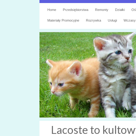
Home
Przedsiębiorstwa
Remonty
Działki
Oś
Materiały Promocyjne
Rozrywka
Usługi
Wczasy
Lacoste to kulto