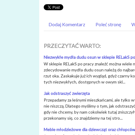
Dodaj Komentarz
Poleć stronę
W
PRZECZYTAĆ WARTO:
Niezwykłe mydła dudu osun w sklepie RELakS po
W sklepie RELakS po pracy znaleźć można wiele n
zdecydowanie mydła dudu osun należą do najbardz
rzut oka. Zaskakuje już ich wygląd, gdyż czarny k
tych niezwykłych, dostępnych w owym skl...
Jak odstraszyć zwierzęta
Przepadamy za leśnymi mieszkańcami, ale tylko w
nie niszczą. Dlatego myślimy o tym, jak odstraszyć 
gdy nie chcemy, by nam cokolwiek tutaj zniszczyły
przekonamy się, co znajdziemy na tej stro...
Meble młodzieżowe dla dziewcząt oraz chłopcó