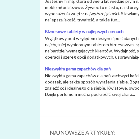
Jesteśmy firmą, która od wielu lat wiedzie prym 
meble młodzieżowe. Żywiec to miasto, na którego
wyposażenia wnętrz najwyższej jakości. Stawiamy
najlepszą jakość, trwałość, a także fun...
Biznesowe tablety w najlepszych cenach
Wyjątkowy pod względem designu i posiadanych 
najchętniej wybieranym tabletem biznesowym, s
najbardziej wymagających klientów. Wydajność,
operacji i szereg opcji dodatkowych, usprawniając
Niezwykła gama zapachów dla pań
Niezwykła gama zapachów dla pań zachwyci każdą
dodatek, ale także sposób wyrażenia siebie. Bo
znaleźć coś idealnego dla siebie. Kwiatowe, owo
Dzięki perfumom można podkreślić swój chara...
NAJNOWSZE ARTYKUŁY: