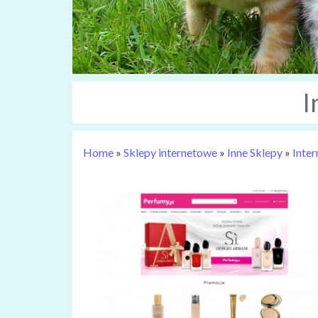
I
Home
»
Sklepy internetowe
»
Inne Sklepy
»
Inte