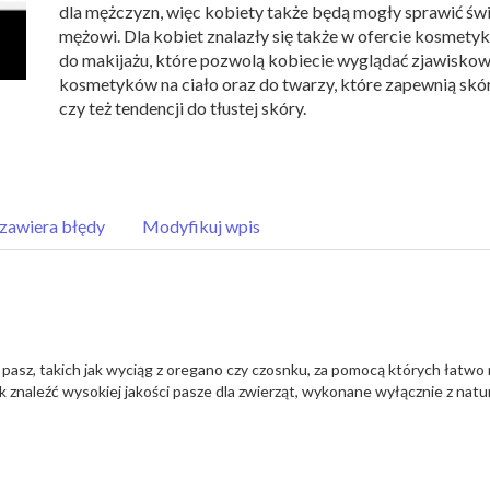
dla mężczyzn, więc kobiety także będą mogły sprawić św
mężowi. Dla kobiet znalazły się także w ofercie kosmetyk
do makijażu, które pozwolą kobiecie wyglądać zjawiskowo
kosmetyków na ciało oraz do twarzy, które zapewnią skó
czy też tendencji do tłustej skóry.
zawiera błędy
Modyfikuj wpis
 pasz, takich jak wyciąg z oregano czy czosnku, za pomocą których łatwo
ak znaleźć wysokiej jakości pasze dla zwierząt, wykonane wyłącznie z nat