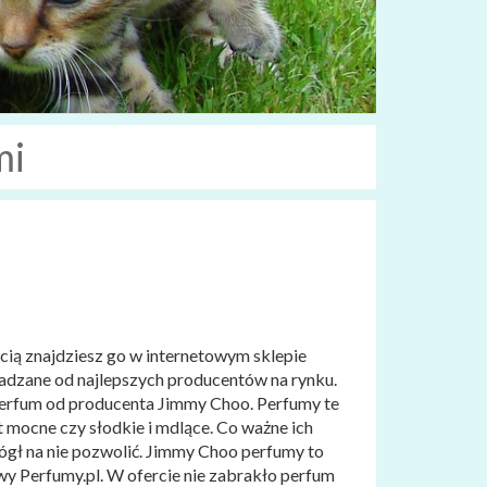
mi
cią znajdziesz go w internetowym sklepie
wadzane od najlepszych producentów na rynku.
perfum od producenta Jimmy Choo. Perfumy te
 mocne czy słodkie i mdlące. Co ważne ich
ógł na nie pozwolić. Jimmy Choo perfumy to
wy Perfumy.pl. W ofercie nie zabrakło perfum