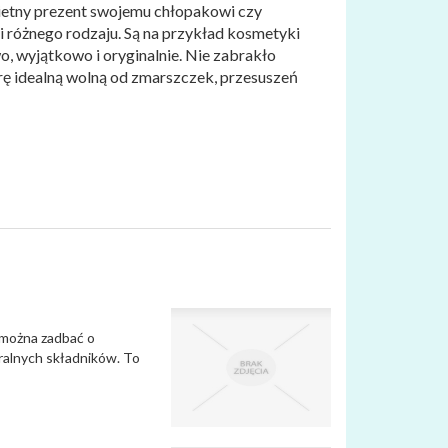
ietny prezent swojemu chłopakowi czy
i różnego rodzaju. Są na przykład kosmetyki
, wyjątkowo i oryginalnie. Nie zabrakło
rę idealną wolną od zmarszczek, przesuszeń
 można zadbać o
uralnych składników. To