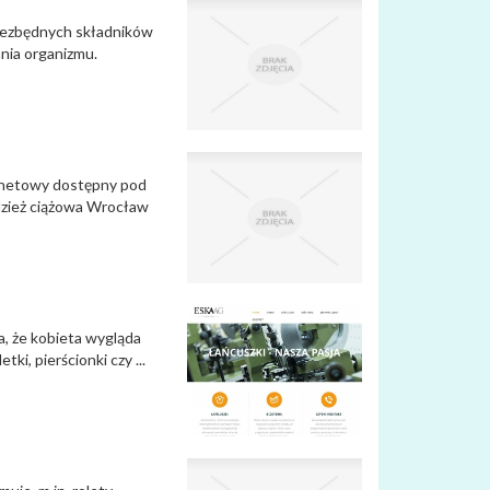
niezbędnych składników
nia organizmu.
ernetowy dostępny pod
dzież ciążowa Wrocław
ia, że kobieta wygląda
ki, pierścionki czy ...