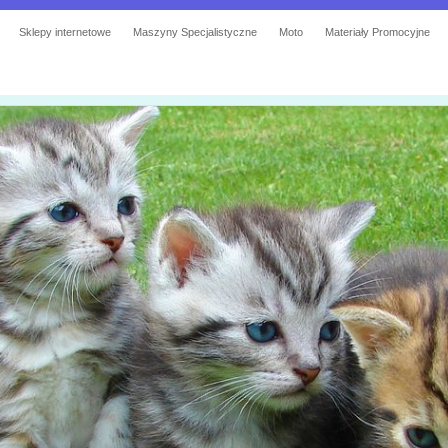
Sklepy internetowe
Maszyny Specjalistyczne
Moto
Materiały Promocyjne