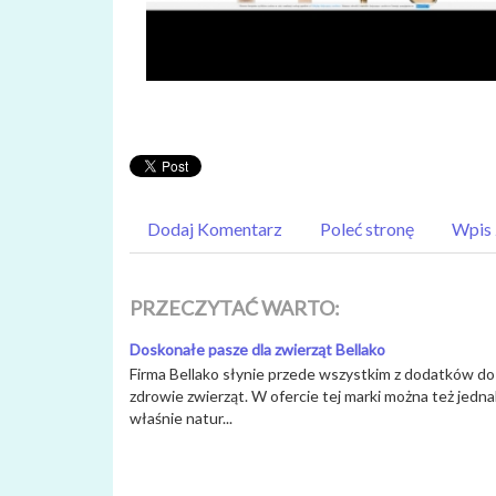
Dodaj Komentarz
Poleć stronę
Wpis 
PRZECZYTAĆ WARTO:
Doskonałe pasze dla zwierząt Bellako
Firma Bellako słynie przede wszystkim z dodatków do
zdrowie zwierząt. W ofercie tej marki można też jedn
właśnie natur...