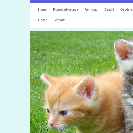
Home
Przedsiębiorstwa
Remonty
Działki
Oświata
Online
Kontakt