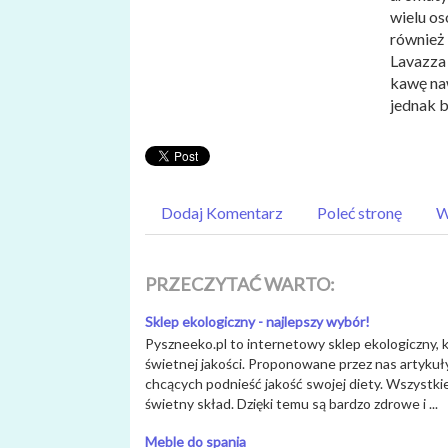
wielu os
również
Lavazza 
kawę na
jednak b
Dodaj Komentarz
Poleć stronę
W
PRZECZYTAĆ WARTO:
Sklep ekologiczny - najlepszy wybór!
Pyszneeko.pl to internetowy sklep ekologiczny,
świetnej jakości. Proponowane przez nas artykuł
chcących podnieść jakość swojej diety. Wszystki
świetny skład. Dzięki temu są bardzo zdrowe i ...
Meble do spania