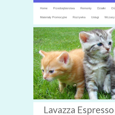
Home
Przedsiębiorstwa
Remonty
Działki
Oś
Materiały Promocyjne
Rozrywka
Usługi
Wczasy
Lavazza Espresso