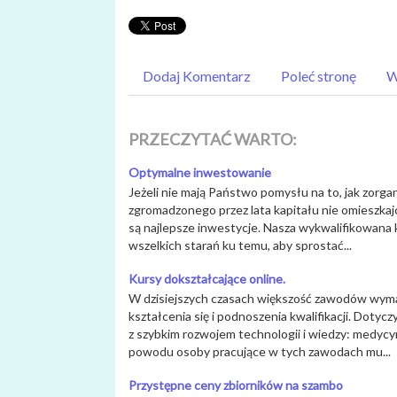
Dodaj Komentarz
Poleć stronę
W
PRZECZYTAĆ WARTO:
Optymalne inwestowanie
Jeżeli nie mają Państwo pomysłu na to, jak zor
zgromadzonego przez lata kapitału nie omieszkajci
są najlepsze inwestycje. Nasza wykwalifikowana
wszelkich starań ku temu, aby sprostać...
Kursy dokształcające online.
W dzisiejszych czasach większość zawodów wyma
kształcenia się i podnoszenia kwalifikacji. Dotyc
z szybkim rozwojem technologii i wiedzy: medycyny
powodu osoby pracujące w tych zawodach mu...
Przystępne ceny zbiorników na szambo