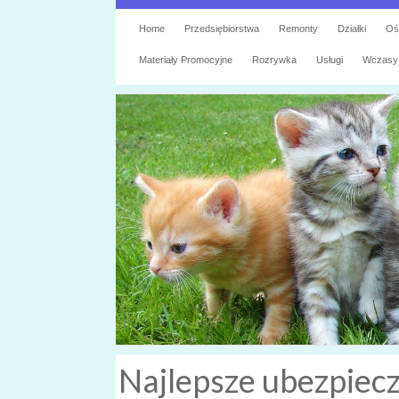
Home
Przedsiębiorstwa
Remonty
Działki
Oś
Materiały Promocyjne
Rozrywka
Usługi
Wczasy
Najlepsze ubezpiec