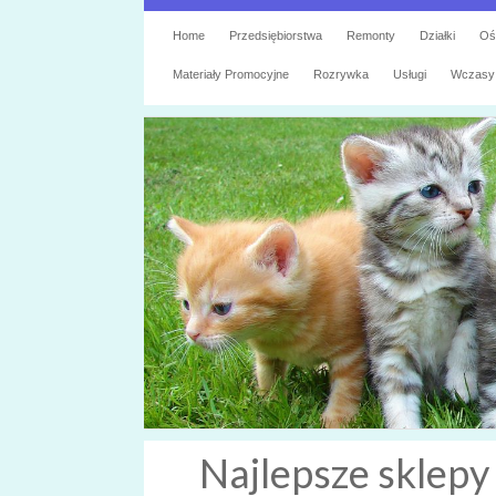
Home
Przedsiębiorstwa
Remonty
Działki
Oś
Materiały Promocyjne
Rozrywka
Usługi
Wczasy
Najlepsze sklep