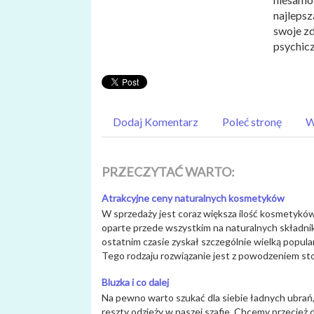
najlepsz
swoje zd
psychicz
Dodaj Komentarz
Poleć stronę
W
PRZECZYTAĆ WARTO:
Atrakcyjne ceny naturalnych kosmetyków
W sprzedaży jest coraz większa ilość kosmetyków
oparte przede wszystkim na naturalnych składni
ostatnim czasie zyskał szczególnie wielką popul
Tego rodzaju rozwiązanie jest z powodzeniem sto
Bluzka i co dalej
Na pewno warto szukać dla siebie ładnych ubrań,
reszty odzieży w naszej szafie. Chcemy przecież 