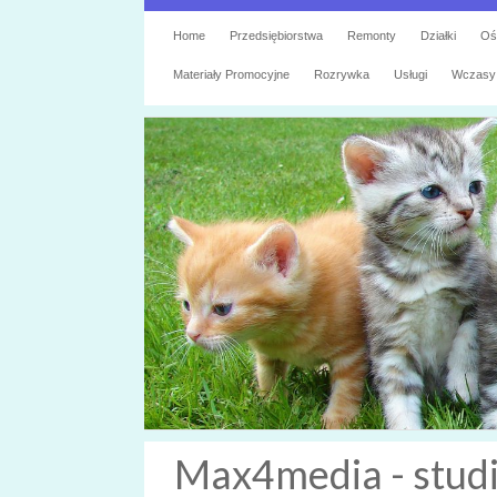
Home
Przedsiębiorstwa
Remonty
Działki
Oś
Materiały Promocyjne
Rozrywka
Usługi
Wczasy
Max4media - stud