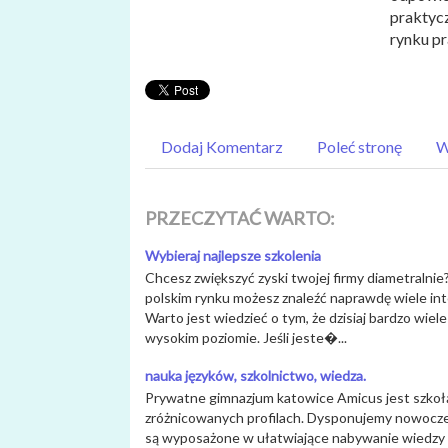
praktyc
rynku pr
Dodaj Komentarz
Poleć stronę
W
PRZECZYTAĆ WARTO:
Wybieraj najlepsze szkolenia
Chcesz zwiększyć zyski twojej firmy diametralnie?
polskim rynku możesz znaleźć naprawdę wiele int
Warto jest wiedzieć o tym, że dzisiaj bardzo wiel
wysokim poziomie. Jeśli jeste�...
nauka języków, szkolnictwo, wiedza.
Prywatne gimnazjum katowice Amicus jest szkołą
zróżnicowanych profilach. Dysponujemy nowoczes
są wyposażone w ułatwiające nabywanie wiedzy