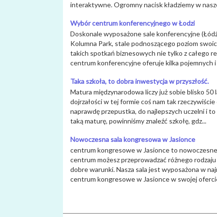
interaktywne. Ogromny nacisk kładziemy w nasze
Wybór centrum konferencyjnego w Łodzi
Doskonale wyposażone sale konferencyjne (Łódź
Kolumna Park, stale podnoszącego poziom swoic
takich spotkań biznesowych nie tylko z całego re
centrum konferencyjne oferuje kilka pojemnych 
Taka szkoła, to dobra inwestycja w przyszłość.
Matura międzynarodowa liczy już sobie blisko 50 
dojrzałości w tej formie coś nam tak rzeczywiście 
naprawdę przepustka, do najlepszych uczelni i t
taką maturę, powinniśmy znaleźć szkołę, gdz...
Nowoczesna sala kongresowa w Jasionce
centrum kongresowe w Jasionce to nowoczesne m
centrum możesz przeprowadzać różnego rodzaju 
dobre warunki. Nasza sala jest wyposażona w naj
centrum kongresowe w Jasionce w swojej ofercie