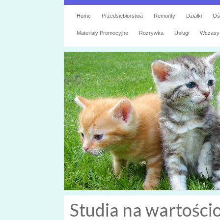
Home
Przedsiębiorstwa
Remonty
Działki
Oś
Materiały Promocyjne
Rozrywka
Usługi
Wczasy
Studia na wartości