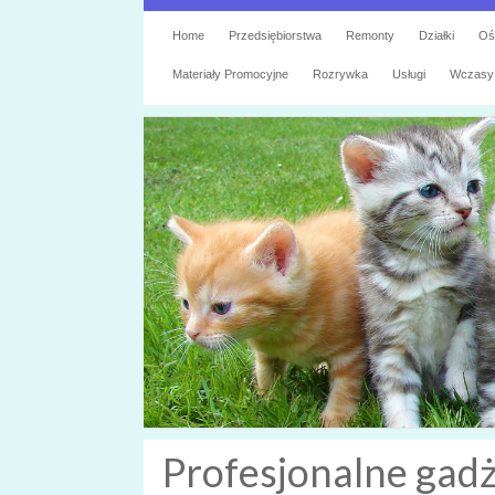
Home
Przedsiębiorstwa
Remonty
Działki
Oś
Materiały Promocyjne
Rozrywka
Usługi
Wczasy
Profesjonalne gad