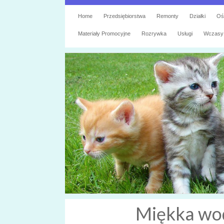
Home
Przedsiębiorstwa
Remonty
Działki
Oś
Materiały Promocyjne
Rozrywka
Usługi
Wczasy
Miękka wod