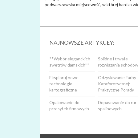
podwarszawska miejscowość, w której bardzo wiel
NAJNOWSZE ARTYKUŁY:
**Wybór eleganckich
Solidne i trwałe
swetrów damskich**
rozwiązania schodow
Eksploruj nowe
Odzyskiwanie Farby
technologie
Kataforetycznej:
kartograficzne
Praktyczne Porady
Opakowanie do
Dopasowanie do rur
przesyłek firmowych
spalinowych