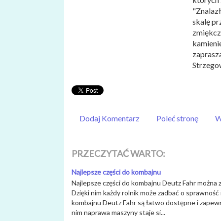
"Znalazł
skalę pr
zmiękcz
kamienie
zaprasza
Strzego
Dodaj Komentarz
Poleć stronę
W
PRZECZYTAĆ WARTO:
Najlepsze części do kombajnu
Najlepsze części do kombajnu Deutz Fahr można zn
Dzięki nim każdy rolnik może zadbać o sprawność
kombajnu Deutz Fahr są łatwo dostępne i zapewni
nim naprawa maszyny staje si...