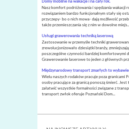
Domy mobilne na wakacje i na cały rok.
Nasz komfort podróżowania i spędzania wakacji r
rozwiązaniem bardzo funkcjonalnym stały się ost
przyczepy- bo o nich mowa- dają możliwość prz
także przemieszczania się z nim w dowolne miejs..
Usługi grawerowania techniką laserową
Zastosowanie w przemyśle techniki grawerowani
zrewolucjonizowało dziesiątki branży, zmniejszają
poszczególne czynności bardziej komfortowymi d
Grawerowanie laserowe to jeden z głównych prze
Międzynarodowy transport zmarłych to wybawieni
Wielu naszych rodaków pracuje poza granicami Pol
osoby pracujące za granicą ponoszą śmierć. Jest to
załatwić wszystkie formalności związane z tran
transport zwłok oferuje Poznański Dom...