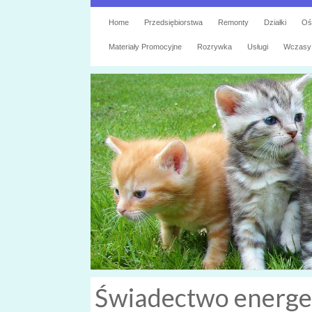
Home
Przedsiębiorstwa
Remonty
Działki
Oś
Materiały Promocyjne
Rozrywka
Usługi
Wczasy
Świadectwo energet