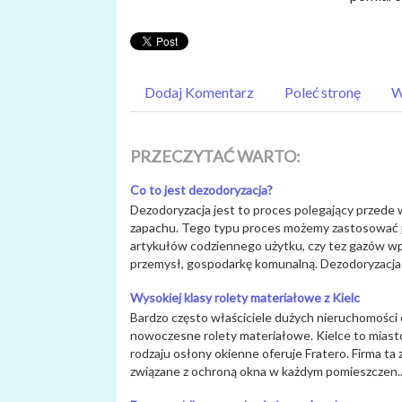
Dodaj Komentarz
Poleć stronę
W
PRZECZYTAĆ WARTO:
Co to jest dezodoryzacja?
Dezodoryzacja jest to proces polegający przed
zapachu. Tego typu proces możemy zastosować 
artykułów codziennego użytku, czy tez gazów w
przemysł, gospodarkę komunalną. Dezodoryzacja n
Wysokiej klasy rolety materiałowe z Kielc
Bardzo często właściciele dużych nieruchomości d
nowoczesne rolety materiałowe. Kielce to miasto
rodzaju osłony okienne oferuje Fratero. Firma ta
związane z ochroną okna w każdym pomieszczen..