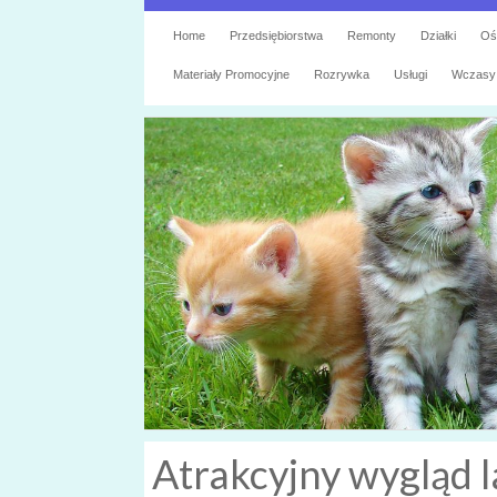
Home
Przedsiębiorstwa
Remonty
Działki
Oś
Materiały Promocyjne
Rozrywka
Usługi
Wczasy
Atrakcyjny wygląd 