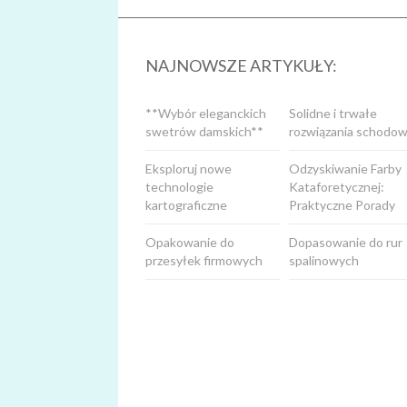
NAJNOWSZE ARTYKUŁY:
**Wybór eleganckich
Solidne i trwałe
swetrów damskich**
rozwiązania schodow
Eksploruj nowe
Odzyskiwanie Farby
technologie
Kataforetycznej:
kartograficzne
Praktyczne Porady
Opakowanie do
Dopasowanie do rur
przesyłek firmowych
spalinowych