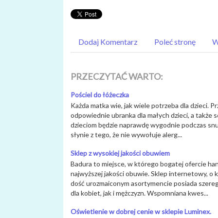
Dodaj Komentarz
Poleć stronę
W
PRZECZYTAĆ WARTO:
Pościel do łóżeczka
Każda matka wie, jak wiele potrzeba dla dzieci. Pr
odpowiednie ubranka dla małych dzieci, a także sof
dzieciom będzie naprawdę wygodnie podczas snu 
słynie z tego, że nie wywołuje alerg...
Sklep z wysokiej jakości obuwiem
Badura to miejsce, w którego bogatej ofercie ha
najwyższej jakości obuwie. Sklep internetowy, o
dość urozmaiconym asortymencie posiada szereg
dla kobiet, jak i mężczyzn. Wspomniana kwes...
Oświetlenie w dobrej cenie w sklepie Luminex.