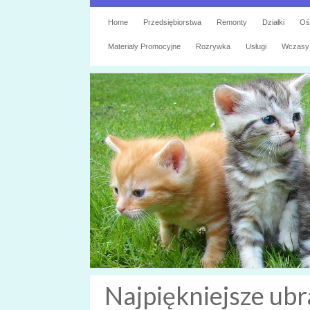
Home
Przedsiębiorstwa
Remonty
Działki
Oś
Materiały Promocyjne
Rozrywka
Usługi
Wczasy
Najpiękniejsze ubr