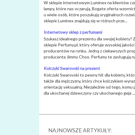
W sklepie internetowym Luminex na klientów cze
lampy, które nas oczarują. Bogate oferta wzorni
u wiele osób, które poszukują oryginalnych roz
sklepie Luminex znajdują się w różnych prze...
Internetowy sklep z perfumami
Szukasz idealnego prezentu dla swojej kobiety?
sklepie Perfumy.pl, który oferuje wysokiej jakoś
producentów na rynku. Jedną z ciekawszych prop
producenta Jimmy Choo. Perfumy te zasługują na 
Kolczyki Swarovski na prezent
Kolczyki Swarovski to pewny hit dla kobiety, któ
także dla mężczyzny, który chce kolczykiem wyra
orientację seksualną. Niezależnie od tego, komu
dla ukochanej dziewczyny czy ukochanego geja ...
NAJNOWSZE ARTYKUŁY: