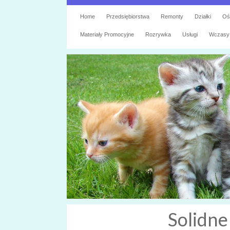
Home
Przedsiębiorstwa
Remonty
Działki
Oś
Materiały Promocyjne
Rozrywka
Usługi
Wczasy
Solidne