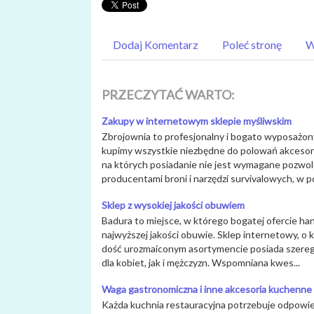
Dodaj Komentarz
Poleć stronę
W
PRZECZYTAĆ WARTO:
Zakupy w internetowym sklepie myśliwskim
Zbrojownia to profesjonalny i bogato wyposażon
kupimy wszystkie niezbędne do polowań akcesoria
na których posiadanie nie jest wymagane pozwol
producentami broni i narzędzi survivalowych, w po
Sklep z wysokiej jakości obuwiem
Badura to miejsce, w którego bogatej ofercie ha
najwyższej jakości obuwie. Sklep internetowy, o
dość urozmaiconym asortymencie posiada szereg
dla kobiet, jak i mężczyzn. Wspomniana kwes...
Waga gastronomiczna i inne akcesoria kuchenne
Każda kuchnia restauracyjna potrzebuje odpowi