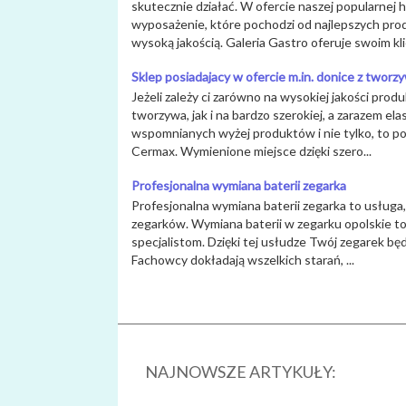
skutecznie działać. W ofercie naszej popularnej
wyposażenie, które pochodzi od najlepszych pro
wysoką jakością. Galeria Gastro oferuje swoim kli
Sklep posiadajacy w ofercie m.in. donice z tworz
Jeżeli zależy ci zarówno na wysokiej jakości prod
tworzywa, jak i na bardzo szerokiej, a zarazem e
wspomnianych wyżej produktów i nie tylko, to po
Cermax. Wymienione miejsce dzięki szero...
Profesjonalna wymiana baterii zegarka
Profesjonalna wymiana baterii zegarka to usługa
zegarków. Wymiana baterii w zegarku opolskie to
specjalistom. Dzięki tej usłudze Twój zegarek będz
Fachowcy dokładają wszelkich starań, ...
NAJNOWSZE ARTYKUŁY: