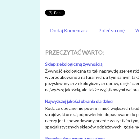
Dodaj Komentarz
Poleć stronę
W
PRZECZYTAĆ WARTO:
Sklep z ekologiczną żywnością
Żywność ekologiczna to tak naprawdę szereg róż
wyprodukowane z naturalnych, a tym samym takż
pozyskiwanych z ekologicznych upraw, dzięki czem
najwyższą jakością, ale także wyjątkowymi walora
Najwyższej jakości ubrania dla dzieci
Rodzice obecnie nie powinni mieć większych trud
strojów, które są odpowiednio dopasowane do pory
rzeczy jest spowodowany przede wszystkim tym, ż
specjalistycznych sklepów odzieżowych, gdzie mo
Rewelacyjne wanny z masażem