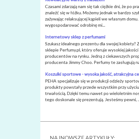
Czasami zdarzają nam się tak ciężkie dni, że po pr
znaleźć się w łóżku. Możemy jednak w bardzo szy
zażywając relaksującej kąpieli we własnym domu.
wygospodarować odrobinę mi...
Internetowy sklep z perfumami
Szukasz idealnego prezentu dla swojej kobiety?
sklepie Perfumy.pl, który oferuje wysokiej jakoś
producentów na rynku. Jedną z ciekawszych prop
producenta Jimmy Choo. Perfumy te zasługują na 
Koszulki sportowe - wysoka jakość, atrakcyjna c
PEHA specjalizuje się w produkcji odzieży sport
produkty powstały przede wszystkim przy użyciu 
trwałością. Dzięki temu nawet po wieloletnim no
tego doskonale się prezentują. Jesteśmy pewni, ..
NAJNOWSZE ARTYKUŁY: