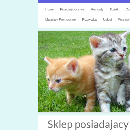
Home
Przedsiębiorstwa
Remonty
Działki
Oś
Materiały Promocyjne
Rozrywka
Usługi
Wczasy
Sklep posiadajacy 