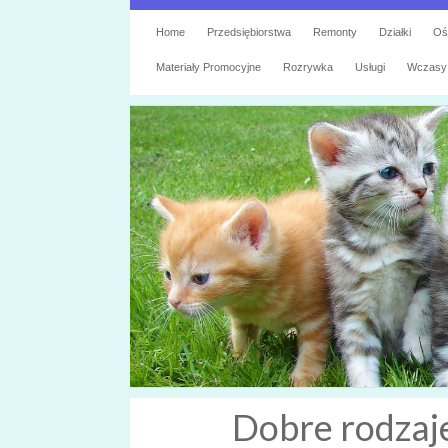
Home
Przedsiębiorstwa
Remonty
Działki
Oś
Materiały Promocyjne
Rozrywka
Usługi
Wczasy
Dobre rodzaj