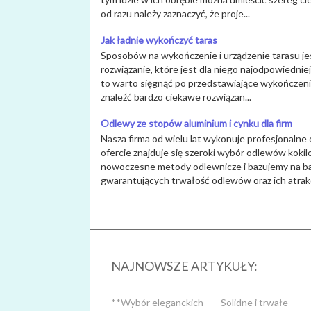
od razu należy zaznaczyć, że proje...
Jak ładnie wykończyć taras
Sposobów na wykończenie i urządzenie tarasu jes
rozwiązanie, które jest dla niego najodpowiedniejs
to warto sięgnąć po przedstawiające wykończenia
znaleźć bardzo ciekawe rozwiązan...
Odlewy ze stopów aluminium i cynku dla firm
Nasza firma od wielu lat wykonuje profesjonalne
ofercie znajduje się szeroki wybór odlewów kokil
nowoczesne metody odlewnicze i bazujemy na bar
gwarantujących trwałość odlewów oraz ich atrakc
NAJNOWSZE ARTYKUŁY:
**Wybór eleganckich
Solidne i trwałe