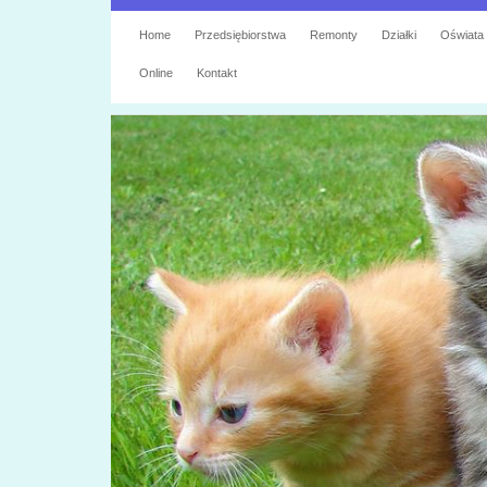
Home
Przedsiębiorstwa
Remonty
Działki
Oświata
Online
Kontakt