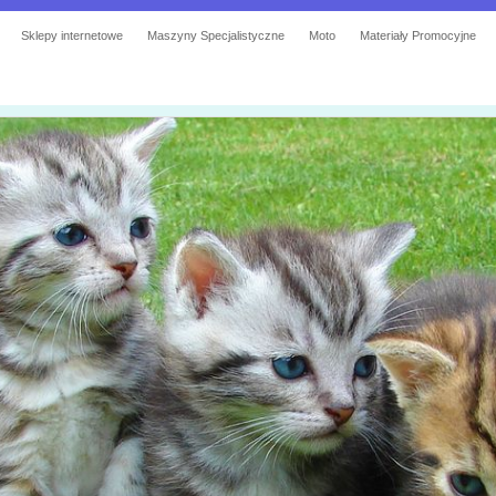
Sklepy internetowe
Maszyny Specjalistyczne
Moto
Materiały Promocyjne