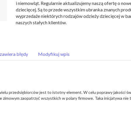
i niemowląt. Regularnie aktualizujemy naszą ofertę o nowe
dziecięcej. Są to przede wszystkim ubranka znanych pro
wyprzedaże niektórych rodzajów odzieży dziecięcej w ba
naszych stałych klientów.
zawiera błędy
Modyfikuj wpis
wielu przedsiębiorców jest to istotny element. W celu poprawy jakości ś
ie zimowym zaopatrzyć wszystkich w polary firmowe. Taka inicjatywa nie 