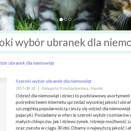
oki wybór ubranek dla niem
bór ubranek dla niemowląt
Szeroki wybór ubranek dla niemowląt
2017-08-18
|
Kategoria: Przedsiębiorstwa / Handel
Odzież dla niemowląt i dzieci to podstawowy asortymen
pośrednictwem internetu sprzedaż wysokiej jakości ubra
szczególną popularnością cieszy się odzież dla niemowląt
pajacyki. Posiadamy w ofercie szeroki wybór rozmiarów 
małych chłopców, jak i dziewczynek. Istnieje możliwość 
oraz zwrotu w ciągu 30 dni. Dbamy o najwyższą jakość i a