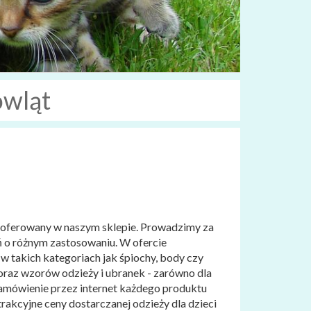
owląt
t oferowany w naszym sklepie. Prowadzimy za
ń o różnym zastosowaniu. W ofercie
 w takich kategoriach jak śpiochy, body czy
oraz wzorów odzieży i ubranek - zarówno dla
zamówienie przez internet każdego produktu
trakcyjne ceny dostarczanej odzieży dla dzieci