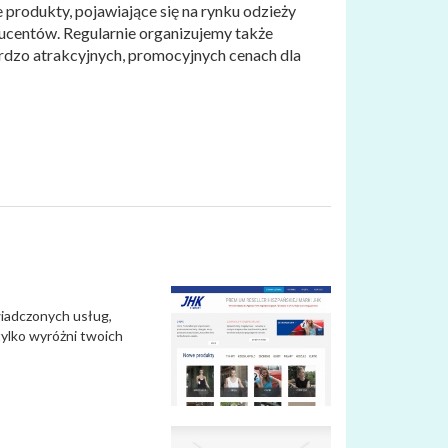
 produkty, pojawiające się na rynku odzieży
ducentów. Regularnie organizujemy także
rdzo atrakcyjnych, promocyjnych cenach dla
wiadczonych usług,
tylko wyróżni twoich