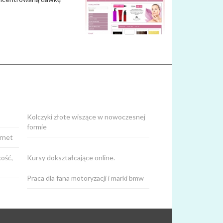
Kolczyki złote wiszące w nowoczesnej
formie
ernet
ość,
Kursy dokształcające online.
Praca dla fana motoryzacji i marki bmw