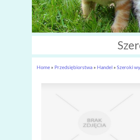
Szer
Home
»
Przedsiębiorstwa
»
Handel
»
Szeroki wy