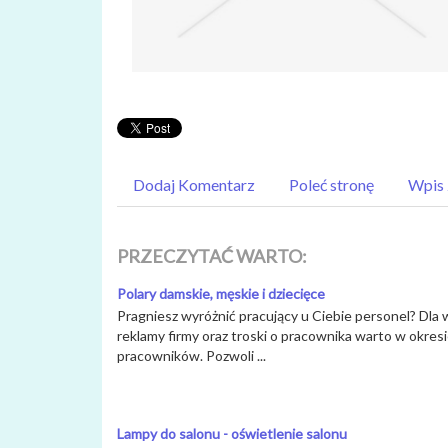
Dodaj Komentarz
Poleć stronę
Wpis 
PRZECZYTAĆ WARTO:
Polary damskie, męskie i dziecięce
Pragniesz wyróżnić pracujący u Ciebie personel? Dla 
reklamy firmy oraz troski o pracownika warto w okres
pracowników. Pozwoli ...
Lampy do salonu - oświetlenie salonu