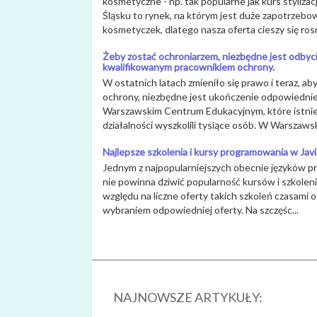
kosmetyczne - np. tak popularne jak kurs stylizac
Śląsku to rynek, na którym jest duże zapotrzebo
kosmetyczek, dlatego nasza oferta cieszy się rosn
Żeby zostać ochroniarzem, niezbędne jest odbyci
kwalifikowanym pracownikiem ochrony.
W ostatnich latach zmieniło się prawo i teraz, 
ochrony, niezbędne jest ukończenie odpowiedni
Warszawskim Centrum Edukacyjnym, które istnieje
działalności wyszkolili tysiące osób. W Warszawski
Najlepsze szkolenia i kursy programowania w Jav
Jednym z najpopularniejszych obecnie języków pr
nie powinna dziwić popularność kursów i szkoleni
względu na liczne oferty takich szkoleń czasami
wybraniem odpowiedniej oferty. Na szczęśc...
NAJNOWSZE ARTYKUŁY: