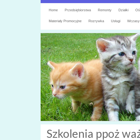
Home
Przedsiębiorstwa
Remonty
Działki
Oś
Materiały Promocyjne
Rozrywka
Usługi
Wczasy
Szkolenia ppoż waż