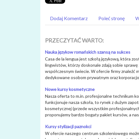
Dodaj Komentarz
Poleć stronę
W
PRZECZYTAĆ WARTO:
Nauka językow romańskich szansą na sukces
Casa de la lengua jest szkołą językową, która zos
lingwistów, którzy doskonale zdają sobie sprawę 
współczesnym świecie. W ofercie firmy znaleźć
dedykowane osobom prywatnym oraz korporacjo
Nowe kursy kosmetyczne
Nasza oferta to m.in. profesjonalne technikum k
funkcjonuje nasza szkoła, to rynek z dużym zapo
kosmetycznej (przede wszystkim profesjonalnyc
proponujemy bardzo bogaty pakiet kursów, a nasze
Kursy stylizacji paznokci
W ofercie naszego centrum szkoleniowego można