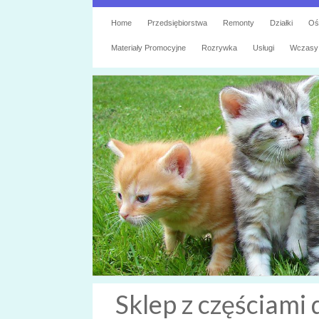
Home
Przedsiębiorstwa
Remonty
Działki
Oś
Materiały Promocyjne
Rozrywka
Usługi
Wczasy
Sklep z częściami 