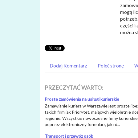
zamówien
mogą li
potrzeb.
części 
można sk
Dodaj Komentarz
Poleć stronę
W
PRZECZYTAĆ WARTO:
Proste zamówienia na usługi kurierskie
Zamawianie kuriera w Warszawie jest proste i bez
takich firm jak Priorytet, mających wieloletnie 
regionie. Wszystkie nowoczesne firmy kurierskie
poprzez elektroniczny formularz, jak ró...
Transport i przewóz osób