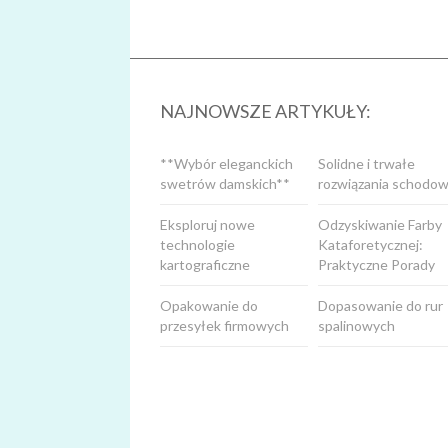
NAJNOWSZE ARTYKUŁY:
**Wybór eleganckich
Solidne i trwałe
swetrów damskich**
rozwiązania schodow
Eksploruj nowe
Odzyskiwanie Farby
technologie
Kataforetycznej:
kartograficzne
Praktyczne Porady
Opakowanie do
Dopasowanie do rur
przesyłek firmowych
spalinowych