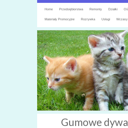
Home
Przedsiębiorstwa
Remonty
Działki
Oś
Materiały Promocyjne
Rozrywka
Usługi
Wczasy
Gumowe dywan