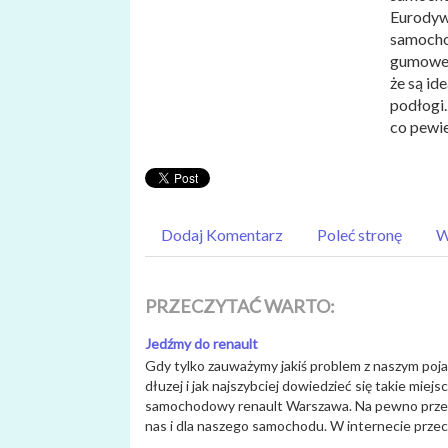
Eurodywa
samocho
gumowe,
że są id
podłogi.
co pewie
Dodaj Komentarz
Poleć stronę
W
PRZECZYTAĆ WARTO:
Jedźmy do renault
Gdy tylko zauważymy jakiś problem z naszym poja
dłuzej i jak najszybciej dowiedzieć się takie miej
samochodowy renault Warszawa. Na pewno przeko
nas i dla naszego samochodu. W internecie przecz