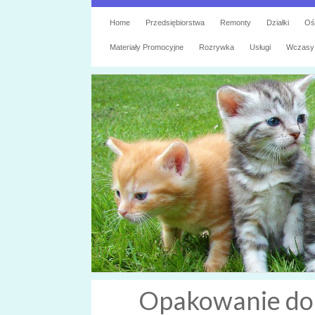
Home
Przedsiębiorstwa
Remonty
Działki
Oś
Materiały Promocyjne
Rozrywka
Usługi
Wczasy
Opakowanie do 