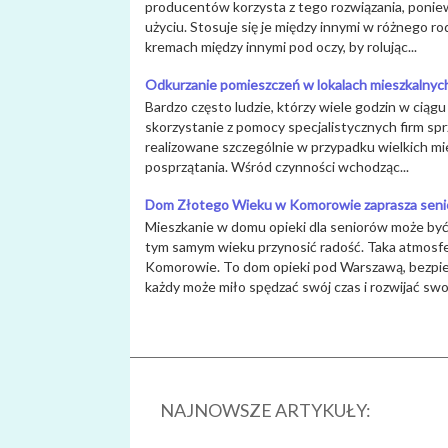
producentów korzysta z tego rozwiązania, poniew
użyciu. Stosuje się je między innymi w różnego r
kremach między innymi pod oczy, by rolując...
Odkurzanie pomieszczeń w lokalach mieszkalnyc
Bardzo często ludzie, którzy wiele godzin w ciąg
skorzystanie z pomocy specjalistycznych firm spr
realizowane szczególnie w przypadku wielkich mie
posprzątania. Wśród czynności wchodząc...
Dom Złotego Wieku w Komorowie zaprasza sen
Mieszkanie w domu opieki dla seniorów może być
tym samym wieku przynosić radość. Taka atmos
Komorowie. To dom opieki pod Warszawą, bezpiec
każdy może miło spędzać swój czas i rozwijać swoj
NAJNOWSZE ARTYKUŁY: