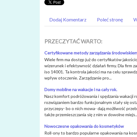
Dodaj Komentarz
Poleć stronę
W
PRZECZYTAĆ WARTO:
Certyfikowane metody zarządzania środowiskiem
Wiele firm ma dostęp już do certyfikatów jakośc
wizerunek i efektywność działań firmy. Dla firm 
iso 14001. Ta kontrola jakości ma na celu sprawd
wpływ otoczenie. Zarządzanie pro...
Domy mobilne na wakacje i na cały rok.
Nasz komfort podróżowania i spędzania wakacji r
rozwiązaniem bardzo funkcjonalnym stały się ost
przyczepy- bo o nich mowa- dają możliwość prz
także przemieszczania się z nim w dowolne miejs..
Nowoczesne opakowania do kosmetyków
Roll-ony to bardzo popularne opakowania na kosm